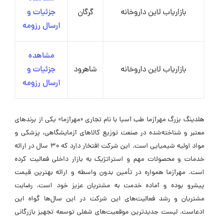
بازاریاب لاین داروخانه
گرگان
جزئیات و
ارسال رزومه
مشاهده
بازاریاب لاین داروخانه
شاهرود
جزئیات و
ارسال رزومه
هلدینگ بزرگ مهرآزما طب آسیا با نام تجاری «مهرآزما» یکی از برندهای
معتبر و شناخته‌شده در صنعت توزیع کالاهای آزمایشگاهی، پزشکی و
مواد اولیه شیمیایی است. این شرکت افتخار دارد که ۳۰ سال در ارائه
خدمات و محصولات مهم و استراتژیک به بازار داخلی فعالیت کرده
است. مهرآزما همواره در تأمین بدون واسطه و ارائه بهترین قیمت
پیشرو بوده و آماده خدمت به مشتریان عزیز خود است. رضایت
مشتریان و رشد فعالیت‌های این شرکت در این سال‌ها گواه این
ادعاست. لیست جدیدترین موقعیت‌های شغلی توسعه تجهیز بازرگانی