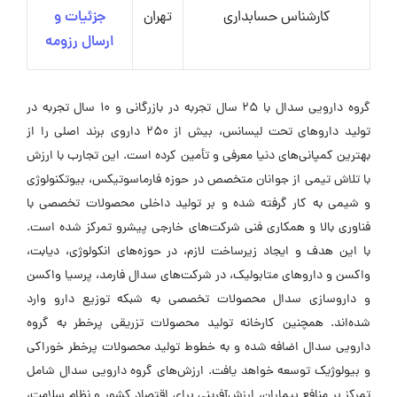
کارشناس حسابداری
تهران
جزئیات و
ارسال رزومه
گروه دارویی سدال با 25 سال تجربه در بازرگانی و 10 سال تجربه در
تولید داروهای تحت لیسانس، بیش از 250 داروی برند اصلی را از
بهترین کمپانی‌های دنیا معرفی و تأمین کرده است. این تجارب با ارزش
با تلاش تیمی از جوانان متخصص در حوزه فارماسوتیکس، بیوتکنولوژی
و شیمی به کار گرفته شده و بر تولید داخلی محصولات تخصصی با
فناوری بالا و همکاری فنی شرکت‌های خارجی پیشرو تمرکز شده است.
با این هدف و ایجاد زیرساخت لازم، در حوزه‌های انکولوژی، دیابت،
واکسن و داروهای متابولیک، در شرکت‌های سدال فارمد، پرسیا واکسن
و داروسازی سدال محصولات تخصصی به شبکه توزیع دارو وارد
شده‌اند. همچنین کارخانه تولید محصولات تزریقی پرخطر به گروه
دارویی سدال اضافه شده و به خطوط تولید محصولات پرخطر خوراکی
و بیولوژیک توسعه خواهد یافت. ارزش‌های گروه دارویی سدال شامل
تمرکز بر منافع بیماران، ارزش‌آفرینی برای اقتصاد کشور و نظام سلامت،