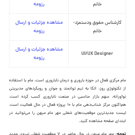
خانم
رزومه
کارشناس حقوق ودستمزد-
مشاهده جزئیات و ارسال
خانم
رزومه
مشاهده جزئیات و ارسال
UI/UX Designer
رزومه
مام مرکزی فعال در حوزه باروری و درمان ناباروری است. مام با استفاده
از تکنولوژی روز، اتکا به تیم توانمند و جوان و رویکردهای مدیریتی
نوآورانه، سهم بازار مناسبی در صنعت ناباروری کسب کرده است.
هم‌اکنون مرکز شتاب‌دهی مام با 10 پروژه فعال در حال فعالیت است.
لیست جدیدترین موقعیت‌های شغلی مهر مام میهن را می‌توانید در
ابتدای صفحه مشاهده کنید.
توجه:
مهر مام میهن در حال حاضر در ۷ موقعیت شغلی نیروی جدید