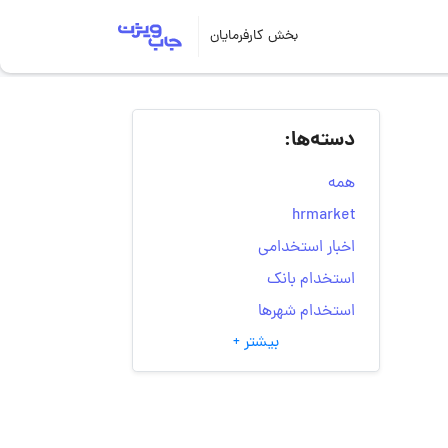
بخش کارفرمایان
دسته‌ها:
همه
hrmarket
اخبار استخدامی
استخدام بانک
استخدام شهرها
بیشتر +
انتخاب مسیر شغلی
به‌روزرسانی‌های سایت
(کارجویی)
تست‌های شخصیت‌ شناسی