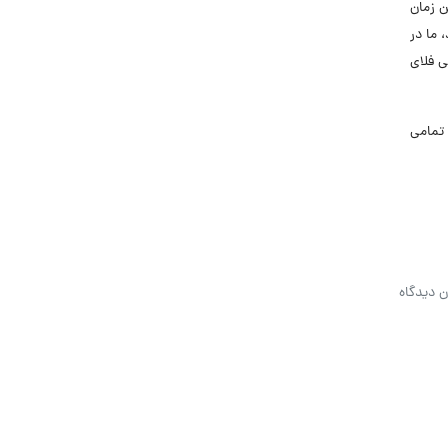
ن زمان
 ما در
 فلای
تمامی
ن دیدگاه