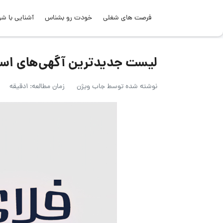
فرصت های شغلی
خودت رو بشناس
آشنایی با شر
لیست جدیدترین آگهی‌های استخدام ف
نوشته شده توسط
جاب ویژن
زمان مطالعه: 1دقیقه