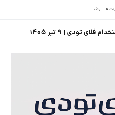
کت‌ها
بلاگ
لای تودی | ۹ تیر ۱۴۰۵