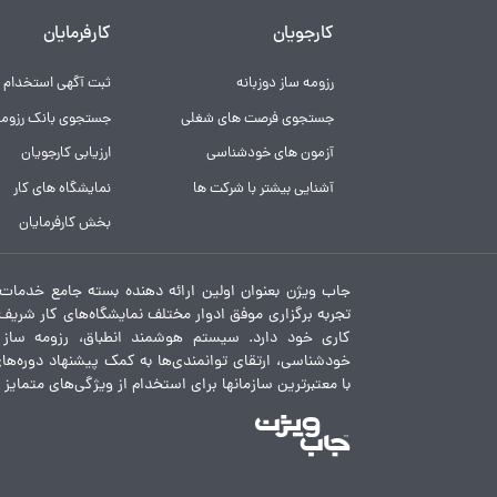
کارجویان
کارفرمایان
رزومه ساز دوزبانه
ثبت آگهی استخدام
جستجوی فرصت های شغلی
جستجوی بانک رزومه
آزمون های خودشناسی
ارزیابی کارجویان
آشنایی بیشتر با شرکت ها
نمایشگاه های کار
بخش کارفرمایان
جاب ویژن بعنوان اولین ارائه دهنده بسته جامع خدمات 
تجربه برگزاری موفق ادوار مختلف نمایشگاه‌های کار شریف و 
کاری خود دارد. سیستم هوشمند انطباق، رزومه ساز د
خودشناسی، ارتقای توانمندی‌ها به کمک پیشنهاد دوره‌ه
با معتبرترین سازمانها برای استخدام از ویژگی‌های متمایز