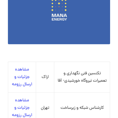
مشاهده
تکنسین فنی نگهداری و
اراک
جزئیات و
تعمیرات نیروگاه خورشیدی- آقا
ارسال رزومه
مشاهده
کارشناس شبکه و زیرساخت
تهران
جزئیات و
ارسال رزومه