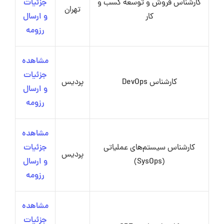
کارشناس فروش و توسعه کسب و
جزئیات
تهران
کار
و ارسال
رزومه
مشاهده
جزئیات
کارشناس DevOps
پردیس
و ارسال
رزومه
مشاهده
کارشناس سیستم‌های عملیاتی
جزئیات
پردیس
(SysOps)
و ارسال
رزومه
مشاهده
جزئیات