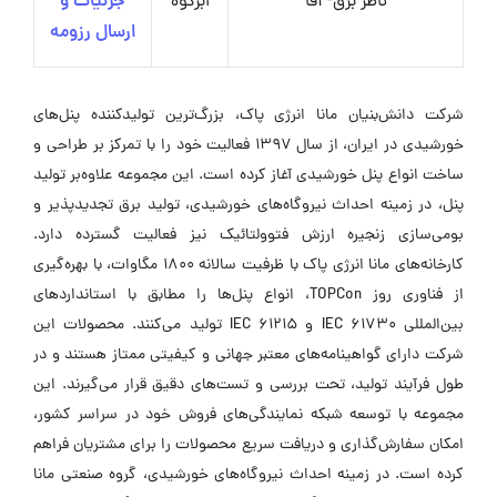
ناظر برق- آقا
ابرکوه
جزئیات و
ارسال رزومه
شرکت دانش‌بنیان مانا انرژی پاک، بزرگ‌ترین تولیدکننده پنل‌های
خورشیدی در ایران، از سال ۱۳۹۷ فعالیت خود را با تمرکز بر طراحی و
ساخت انواع پنل خورشیدی آغاز کرده است. این مجموعه علاوه‌بر تولید
پنل، در زمینه احداث نیروگاه‌های خورشیدی، تولید برق تجدیدپذیر و
بومی‌سازی زنجیره ارزش فتوولتائیک نیز فعالیت گسترده دارد.
کارخانه‌های مانا انرژی پاک با ظرفیت سالانه ۱۸۰۰ مگاوات، با بهره‌گیری
از فناوری روز TOPCon، انواع پنل‌ها را مطابق با استانداردهای
بین‌المللی IEC 61730 و IEC 61215 تولید می‌کنند. محصولات این
شرکت دارای گواهینامه‌های معتبر جهانی و کیفیتی ممتاز هستند و در
طول فرآیند تولید، تحت بررسی و تست‌های دقیق قرار می‌گیرند. این
مجموعه با توسعه شبکه نمایندگی‌های فروش خود در سراسر کشور،
امکان سفارش‌گذاری و دریافت سریع محصولات را برای مشتریان فراهم
کرده است. در زمینه احداث نیروگاه‌های خورشیدی، گروه صنعتی مانا