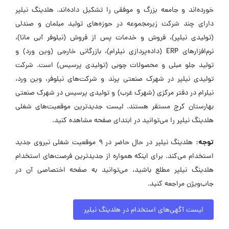
خورده‌اند و جامعه بزرگ و موفقی را تشکیل داده‌اند. هلدینگ نیلپر
دارای چند شرکت زیرمجموعه در حوزه‌های تولید مبلمان و صندلی
(تولیدی نیلپر)، فروش و خدمات پس از فروش (نیلوفر آبی مانا)،
نرم‌افزارهای ERP (داده‌پردازی نیلرام)، بازرگانی خارجی (وین ورد) و
تولید جلو مبلی و محصولات چوبی (تولیدی پرسیس) است. شرکت
تولیدی نیلپر در شهرک صنعتی پرند و شرکت‌های نیلوفر، وین ورد،
نیلرام در دفتر مرکزی (شهرک غرب) و تولیدی پرسیس در شهرک صنعتی
بهارستان کرج مستقر هستند. لیست جدیدترین موقعیت‌های شغلی
هلدینگ نیلپر را می‌توانید در ابتدای صفحه مشاهده کنید.
توجه:
هلدینگ نیلپر در حال حاضر در ۹ موقعیت شغلی نیروی جدید
استخدام می‌کند. برای اینکه همواره از جدیدترین فرصت‌های استخدام
هلدینگ نیلپر مطلع باشید، می‌توانید به صفحه اختصاصی آن در
جاب‌ویژن مراجعه کنید.
لیست آگهی‌های استخدام در هلدینگ نیلپر