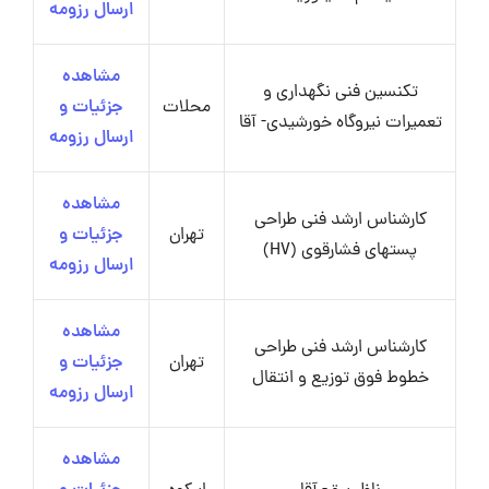
ارسال رزومه
مشاهده
تکنسین فنی نگهداری و
محلات
جزئیات و
تعمیرات نیروگاه خورشیدی- آقا
ارسال رزومه
مشاهده
کارشناس ارشد فنی طراحی
تهران
جزئیات و
پستهای فشارقوی (HV)
ارسال رزومه
مشاهده
کارشناس ارشد فنی طراحی
تهران
جزئیات و
خطوط فوق توزیع و انتقال
ارسال رزومه
مشاهده