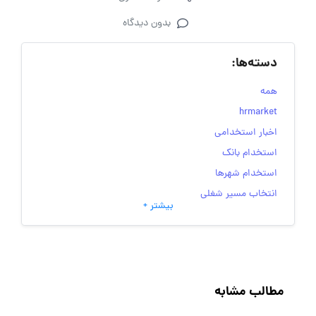
بدون دیدگاه
دسته‌ها:
همه
hrmarket
اخبار استخدامی
استخدام بانک
استخدام شهرها
انتخاب مسیر شغلی
بیشتر +
به‌روزرسانی‌های سایت (کارجویی)
تست‌های شخصیت‌ شناسی
جاب‌ویژن
حقوق و دستمزد
مطالب مشابه
رزومه