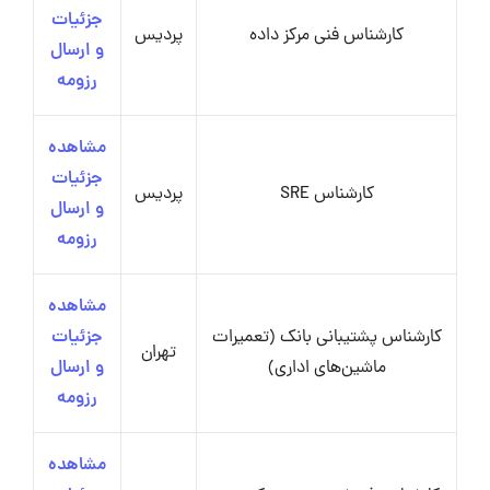
جزئیات
کارشناس فنی مرکز داده
پردیس
و ارسال
رزومه
مشاهده
جزئیات
کارشناس SRE
پردیس
و ارسال
رزومه
مشاهده
کارشناس پشتیبانی بانک (تعمیرات
جزئیات
تهران
ماشین‌های اداری)
و ارسال
رزومه
مشاهده