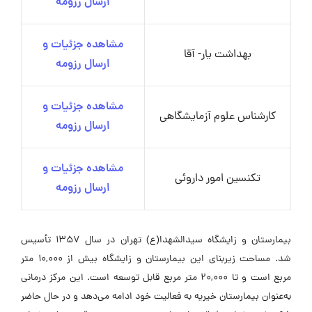
ارسال رزومه
مشاهده جزئیات و
بهداشت یار- آقا
ارسال رزومه
مشاهده جزئیات و
کارشناس علوم آزمایشگاهی
ارسال رزومه
مشاهده جزئیات و
تکنسین امور داروئی
ارسال رزومه
بیمارستان و زایشگاه سیدالشهدا(ع) تهران در سال 1357 تأسیس
شد. مساحت زیربنای این بیمارستان و زایشگاه بیش از 10,000 متر
مربع است و تا 20,000 متر مربع قابل توسعه است. این مرکز درمانی
به‌عنوان بیمارستان خیریه به فعالیت خود ادامه می‌دهد و در حال حاضر