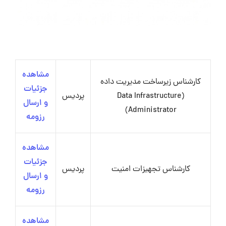
مشاهده
کارشناس زیرساخت مدیریت داده
جزئیات
(Data Infrastructure
پردیس
و ارسال
Administrator)
رزومه
مشاهده
جزئیات
کارشناس تجهیزات امنیت
پردیس
و ارسال
رزومه
مشاهده