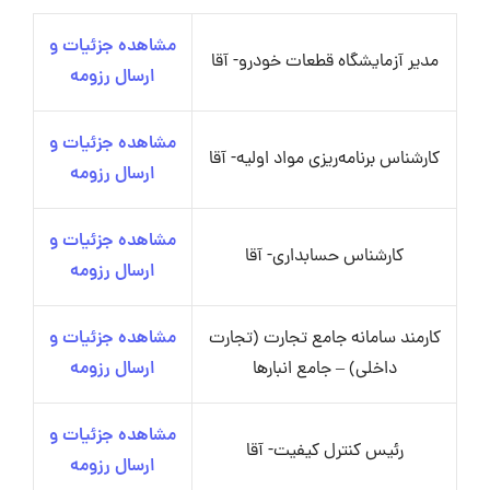
مشاهده جزئیات و
مدیر آزمایشگاه قطعات خودرو- آقا
ارسال رزومه
مشاهده جزئیات و
کارشناس برنامه‌ریزی مواد اولیه- آقا
ارسال رزومه
مشاهده جزئیات و
کارشناس حسابداری- آقا
ارسال رزومه
کارمند سامانه جامع تجارت (تجارت
مشاهده جزئیات و
داخلی) – جامع انبارها
ارسال رزومه
مشاهده جزئیات و
رئیس کنترل کیفیت- آقا
ارسال رزومه