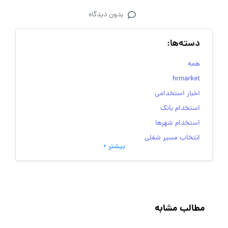
بدون دیدگاه
دسته‌ها:
همه
hrmarket
اخبار استخدامی
استخدام بانک
استخدام شهرها
انتخاب مسیر شغلی
بیشتر +
به‌روزرسانی‌های سایت (کارجویی)
تست‌های شخصیت‌ شناسی
جاب‌ویژن
حقوق و دستمزد
مطالب مشابه
رزومه
زندگی شغلی بهتر