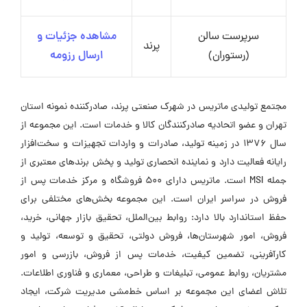
سرپرست سالن
مشاهده جزئیات و
پرند
(رستوران)
ارسال رزومه
مجتمع تولیدی ماتریس در شهرک صنعتی پرند، صادرکننده نمونه استان
تهران و عضو اتحادیه صادرکنندگان کالا و خدمات است. این مجموعه از
سال ۱۳۷۶ در زمینه تولید، صادرات و واردات تجهیزات و سخت‌افزار
رایانه فعالیت دارد و نماینده انحصاری تولید و پخش برندهای معتبری از
جمله MSI است. ماتریس دارای ۵۰۰ فروشگاه و مرکز خدمات پس از
فروش در سراسر ایران است. این مجموعه بخش‌های مختلفی برای
حفظ استاندارد بالا دارد: روابط بین‌الملل، تحقیق بازار جهانی، خرید،
فروش، امور شهرستان‌ها، فروش دولتی، تحقیق و توسعه، تولید و
کارآفرینی، تضمین کیفیت، خدمات پس از فروش، بازرسی و امور
مشتریان، روابط عمومی، تبلیغات و طراحی، معماری و فناوری اطلاعات.
تلاش اعضای این مجموعه بر اساس خط‌مشی مدیریت شرکت، ایجاد