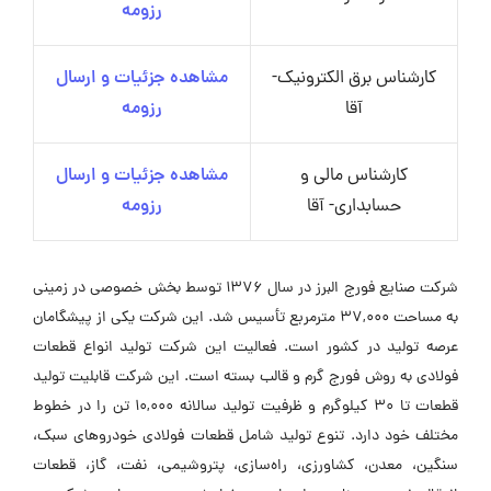
رزومه
کارشناس برق الکترونیک-
مشاهده جزئیات و ارسال
آقا
رزومه
کارشناس مالی و
مشاهده جزئیات و ارسال
حسابداری- آقا
رزومه
شرکت صنایع فورج البرز در سال 1376 توسط بخش خصوصی در زمینی
به مساحت 37,000 مترمربع تأسیس شد. این شرکت یکی از پیشگامان
عرصه تولید در کشور است. فعالیت این شرکت تولید انواع قطعات
فولادی به روش فورج گرم و قالب بسته است. این شرکت قابلیت تولید
قطعات تا 30 کیلوگرم و ظرفیت تولید سالانه 10,000 تن را در خطوط
مختلف خود دارد. تنوع تولید شامل قطعات فولادی خودروهای سبک،
سنگین، معدن، کشاورزی، راه‌سازی، پتروشیمی، نفت، گاز، قطعات