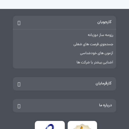
کارجویان
رزومه ساز دوزبانه
جستجوی فرصت های شغلی
آزمون های خودشناسی
آشنایی بیشتر با شرکت ها
کارفرمایان
درباره ما