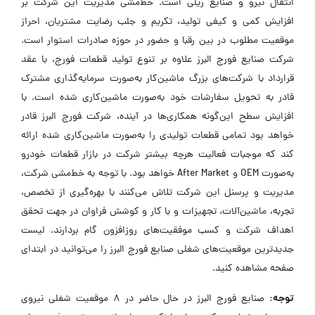
انتقال نیرو و صنایع ریلی است. خط‌مشی مدیریت این شرکت بر
افزایش کمی و کیفی تولید، تکریم و جلب رضایت مشتریان، احراز
موقعیت مطلوب در بین رقبا و حضور در حوزه صادرات استوار است.
شرکت صنایع فورج البرز علاوه بر تنوع تولید قطعات فورج، با عقد
قرارداد با شرکت‌های بزرگ ماشین‌کار به‌صورت سرمایه‌گذاری مشترک
قادر به تحویل سفارشات خود به‌صورت ماشین‌کاری شده است. با
افزایش سطح این‌گونه همکاری‌ها در آینده، شرکت فورج البرز قادر
خواهد بود تمامی قطعات تولیدی را به‌صورت ماشین‌کاری شده ارائه
کند که موجبات فعالیت هرچه بیشتر شرکت در بازار قطعات خودرو
به‌صورت OEM و After Market خواهد بود. با توجه به خط‌مشی شرکت،
مدیریت و پرسنل این شرکت تلاش می‌کنند با بهره‌گیری از تخصص،
تجربه، ماشین‌آلات، تجهیزات و با کار و کوشش فراوان در جهت تحقق
اهداف شرکت و کسب موفقیت‌های روزافزون گام بردارند. لیست
جدیدترین موقعیت‌های شغلی صنایع فورج البرز را می‌توانید در ابتدای
صفحه مشاهده کنید.
توجه:
صنایع فورج البرز در حال حاضر در ۸ موقعیت شغلی نیروی