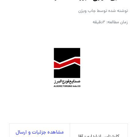
نوشته شده توسط
جاب ویژن
زمان مطالعه: 2دقیقه
مشاهده جزئیات و ارسال