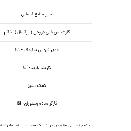
مدیر منابع انسانی
کارشناس فنی فروش (ایرانمال)- خانم
مدیر فروش سازمانی- آقا
کارمند خرید- آقا
کمک آشپز
کارگر ساده رستوران- آقا
مجتمع تولیدی ماتریس در شهرک صنعتی پرند، صادرکننده 