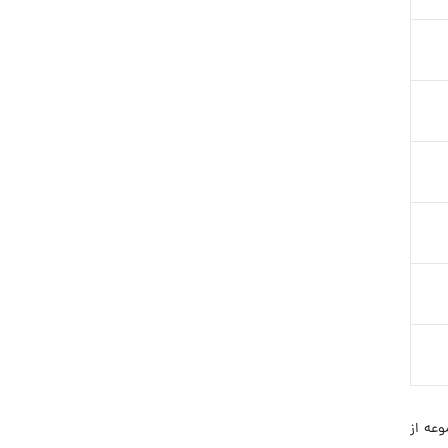
عه از