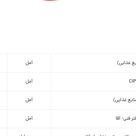
یع غذایی)
آمل
آمل
ایع غذایی)
آمل
ر فنی- آقا
آمل