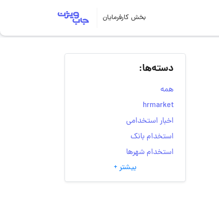
بخش کارفرمایان
دسته‌ها:
همه
hrmarket
اخبار استخدامی
استخدام بانک
استخدام شهرها
بیشتر +
انتخاب مسیر شغلی
به‌روزرسانی‌های سایت
(کارجویی)
تست‌های شخصیت‌ شناسی