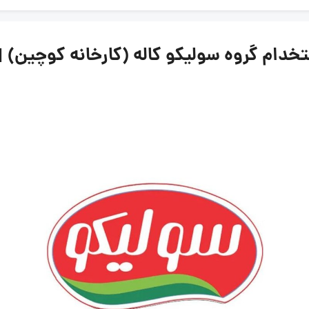
وه سولیکو کاله (کارخانه کوچین) | ۱۳ خرداد ۴۰۵