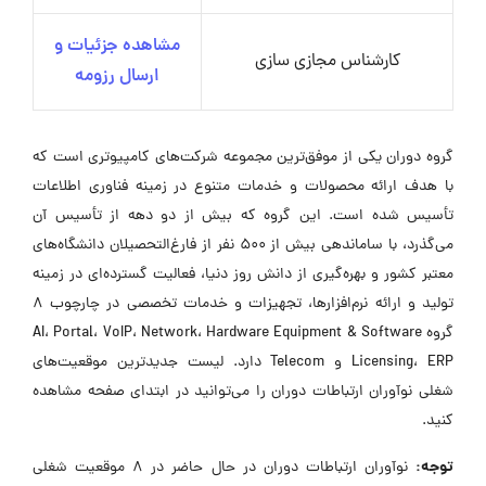
مشاهده جزئیات و
کارشناس مجازی سازی
ارسال رزومه
گروه دوران یکی از موفق‌ترین مجموعه‌ شرکت‌های کامپیوتری است که
با هدف ارائه محصولات و خدمات متنوع در زمینه فناوری اطلاعات
تأسیس شده است. این گروه که بیش از دو دهه از تأسیس آن
می‌گذرد، با ساماندهی بیش از 500 نفر از فارغ‌التحصیلان دانشگاه‌های
معتبر کشور و بهره‌گیری از دانش روز دنیا، فعالیت گسترده‌ای در زمینه
تولید و ارائه نرم‌افزارها، تجهیزات و خدمات تخصصی در چارچوب 8
گروه AI، Portal، VoIP، Network، Hardware Equipment & Software
Licensing، ERP و Telecom دارد. لیست جدیدترین موقعیت‌های
شغلی نوآوران ارتباطات دوران را می‌توانید در ابتدای صفحه مشاهده
کنید.
توجه:
نوآوران ارتباطات دوران در حال حاضر در ۸ موقعیت شغلی