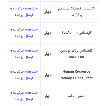
کارشناس تحلیلگر سیستم
مشاهده جزئیات و
تهران
و فرآیند
ارسال رزومه
مشاهده جزئیات و
کارشناس SysAdmin
تهران
ارسال رزومه
کارشناس برنامه‌نویسی
مشاهده جزئیات و
تهران
Back-End
ارسال رزومه
Human Resource
مشاهده جزئیات و
تهران
Manager Consultant
ارسال رزومه
مشاهده جزئیات و
منشی- خانم
تهران
ارسال رزومه