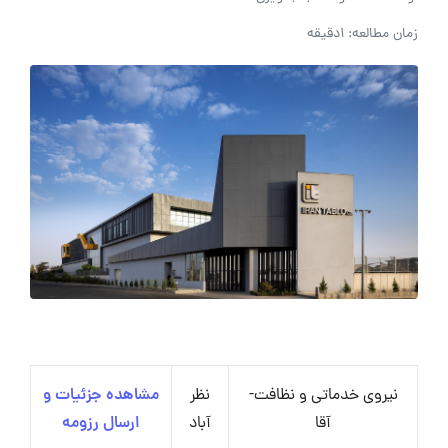
زمان مطالعه: 1دقیقه
نیروی خدماتی و نظافت-
نظر
مشاهده جزئیات و
آقا
آباد
ارسال رزومه