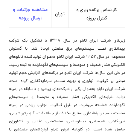
کارشناس برنامه ریزی و
مشاهده جزئیات و
تهران
کنترل پروژه
ارسال رزومه
زیربنای شرکت ایران تابلو در سال ۱۳۳۸ با تشکیل یک شرکت
پیمانکاری نصب سیستم‌های برق صنعتی ایجاد شد. با گسترش
مجموعه، در سال ۱۳۵۲ شرکت ایران تابلو به‌عنوان تولیدکننده تابلوهای
الکتریکی فشار ضعیف و متوسط و سیستم‌های نگهدارنده به ثبت رسید.
در طی این سال‌ها شرکت ایران تابلو در برنامه‌های افزایش حجم تولید
مبتنی بر کیفیت، نوآوری و بهبود مستمر سرمایه‌گذاری کرده است.
شرکت ایران تابلو به‌عنوان یکی از شرکت‌های پیشرو و باسابقه در زمینه
تولید تابلوهای الکتریکی فشار ضعیف و متوسط و سیستم‌های
نگهدارنده شناخته می‌شود. در طول فعالیت، تجارب زیادی در زمینه
ساخت، نصب و راه‌اندازی صنایع مختلف از جمله نفت، گاز، پتروشیمی،
نیروگاهی، شیمیایی، بیمارستانی، ساختمانی، غذایی و کشاورزی
حاصل شده است. در کارنامه ایران تابلو قراردادهای متعددی با