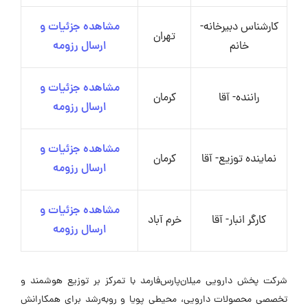
کارشناس دبیرخانه-
مشاهده جزئیات و
تهران
خانم
ارسال رزومه
مشاهده جزئیات و
راننده- آقا
کرمان
ارسال رزومه
مشاهده جزئیات و
نماینده توزیع- آقا
کرمان
ارسال رزومه
مشاهده جزئیات و
کارگر انبار- آقا
خرم آباد
ارسال رزومه
شرکت پخش دارویی میلان‌پارس‌فارمد با تمرکز بر توزیع هوشمند و
تخصصی محصولات دارویی، محیطی پویا و رو‌به‌رشد برای همکارانش