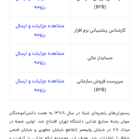
(B2B)
رزومه
مشاهده جزئیات و ارسال
کارشناس پشتیبانی نرم افزار
رزومه
مشاهده جزئیات و ارسال
حسابدار مالی
رزومه
سرپرست فروش سازمانی
مشاهده جزئیات و ارسال
(B2B)
رزومه
رستوران‌های زنجیره‌ای شیلا در سال ۱۳۷۸ به همت دانش‌آموختگان
جوان رشته صنایع غذایی دانشگاه تهران افتتاح شد. اولین شعبه در
مرداد ۷۸ در خیابان ولیعصر (تقاطع خیابان مطهری و خیابان فتحی
شقاقی) راه‌اندازی شد. هدف این مجموعه ارائه غذایی با کیفیت و