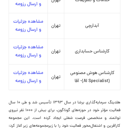
خدمات و تشریفات
تهران
و ارسال رزومه
مشاهده جزئیات
آبدارچی
تهران
و ارسال رزومه
مشاهده جزئیات
کارشناس حسابداری
تهران
و ارسال رزومه
کارشناس هوش مصنوعی
مشاهده جزئیات
تهران
(AI Specialist)- آقا
و ارسال رزومه
هلدینگ سرمایه‌گذاری برشا در سال 1393 تأسیس شد و طی 10 سال
فعالیت مؤثر خود در حوزه‌های گوناگون، برای بیش از 1000 نفر نیروی
توانمند و متخصص فرصت شغلی ایجاد کرده است. این مجموعه
کارآفرین و اشتغال‌محور فعالیت خود را با زیرمجموعه‌های زیر آغاز کرد: