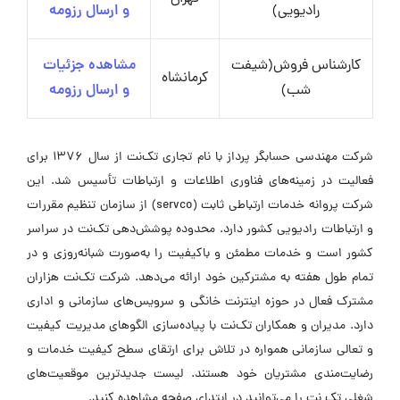
رادیویی)
و ارسال رزومه
کارشناس فروش(شیفت
مشاهده جزئیات
کرمانشاه
شب)
و ارسال رزومه
شرکت مهندسی حسابگر پرداز با نام تجاری تک‌نت از سال ۱۳۷۶ برای
فعالیت در زمینه‌های فناوری اطلاعات و ارتباطات تأسیس شد. این
شرکت پروانه خدمات ارتباطی ثابت (servco) از سازمان تنظیم مقررات
و ارتباطات رادیویی کشور دارد. محدوده پوشش‌دهی تک‌نت در سراسر
کشور است و خدمات مطمئن و باکیفیت را به‌صورت شبانه‌روزی و در
تمام طول هفته به مشترکین خود ارائه می‌دهد. شرکت تک‌نت هزاران
مشترک فعال در حوزه اینترنت خانگی و سرویس‌های سازمانی و اداری
دارد. مدیران و همکاران تک‌نت با پیاده‌سازی الگوهای مدیریت کیفیت
و تعالی سازمانی همواره در تلاش برای ارتقای سطح کیفیت خدمات و
رضایت‌مندی مشتریان خود هستند. لیست جدیدترین موقعیت‌های
شغلی تک نت را می‌توانید در ابتدای صفحه مشاهده کنید.