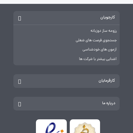
کارجویان
رزومه ساز دوزبانه
جستجوی فرصت های شغلی
آزمون های خودشناسی
آشنایی بیشتر با شرکت ها
کارفرمایان
درباره ما