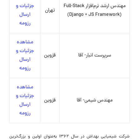
مهندس ارشد نرم‌افزار Full-Stack
جزئیات و
تهران
(Django + JS Framework)
ارسال
رزومه
مشاهده
جزئیات و
سرپرست انبار- آقا
قزوین
ارسال
رزومه
مشاهده
جزئیات و
مهندس شیمی- آقا
قزوین
ارسال
رزومه
شرکت شیمیایی بهداش در سال ۱۳۶۲ به‌عنوان اولین و بزرگ‌ترین