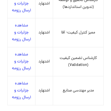
کارشناس تحقیق و توسعه
اشتهارد
جزئیات و
(تدوین استانداردها)
ارسال رزومه
مشاهده
ممیز کنترل کیفیت- آقا
اشتهارد
جزئیات و
ارسال رزومه
مشاهده
کارشناس تضمین کیفیت
اشتهارد
جزئیات و
(Validation)
ارسال رزومه
مشاهده
مدیر مهندسی صنایع
اشتهارد
جزئیات و
ارسال رزومه