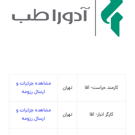
مشاهده جزئیات و
کارمند حراست- آقا
تهران
ارسال رزومه
مشاهده جزئیات و
کارگر انبار- آقا
تهران
ارسال رزومه