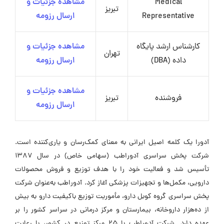
Medical
مشاهده جزئیات و
تبریز
Representative
ارسال رزومه
کارشناس ارشد پایگاه
مشاهده جزئیات و
تهران
داده (DBA)
ارسال رزومه
مشاهده جزئیات و
فروشنده
تبریز
ارسال رزومه
آدورا یک کلمه اصیل ایرانی به معنای کمک‌رسان و یاری‌کننده است.
شرکت پخش سراسری آدوراطب (سهامی خاص) در سال ۱۳۸۷
تأسیس شد و فعالیت خود را با هدف توزیع و فروش محصولات
دارویی، مکمل‌ها و تجهیزات پزشکی آغاز کرد. آدوراطب به‌عنوان شرکت
پخش سراسری گروه کوبل دارو، مأموریت توزیع باکیفیت دارو به بیش
از ده‌هزار داروخانه، بیمارستان و مرکز درمانی در سراسر کشور را بر
عهده دارد. شرکت آدوراطب با ۲۵ مرکز توزیع در کشور، با رعایت