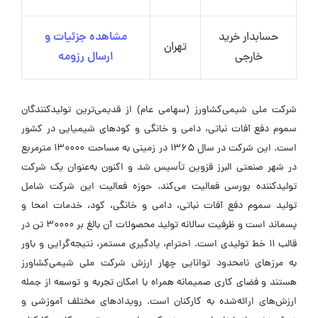
حسابدار خرید
مشاهده جزئیات و
تهران
خارجی
ارسال رزومه
شرکت ملی شیمی‌کشاورز (سهامی عام) از قدیمی‌ترین تولیدکنندگان
سموم دفع آفات نباتی، دامی و خانگی و کودهای شیمیایی در کشور
است. این شرکت در سال ۱۳۶۵ در زمینی به مساحت ۱۳۰۰۰۰ مترمربع
در شهر صنعتی البرز قزوین تأسیس شد و اکنون به‌عنوان یک شرکت
تولیدکننده بورسی فعالیت می‌کند. حوزه فعالیت این شرکت شامل
تولید سموم دفع آفات نباتی، دامی و خانگی، کود، خدمات امحا و
پسماند است و ظرفیت سالانه تولید محصولات آن بالغ بر ۳۰۰۰۰ تن در
قالب ۱۱ خط تولیدی است. احترام، یادگیری مستمر، نتیجه‌گرایی و باور
به مرزهای نامحدود توانایی چهار ارزش شرکت ملی شیمی‌کشاورز
هستند و فضای کاری صمیمانه همراه با امکان تجربه و توسعه از جمله
ارزش‌های ارائه‌شده به کارکنان است. رویدادهای مختلف آموزشی و