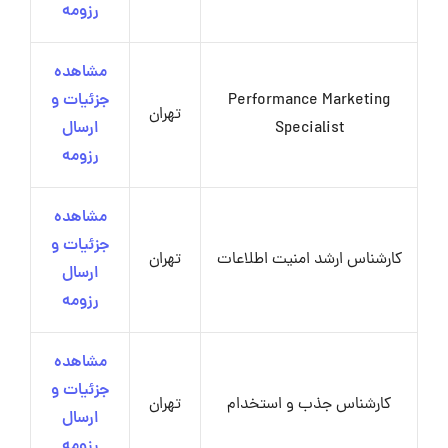
رزومه
مشاهده
Performance Marketing
جزئیات و
تهران
Specialist
ارسال
رزومه
مشاهده
جزئیات و
کارشناس ارشد امنیت اطلاعات
تهران
ارسال
رزومه
مشاهده
جزئیات و
کارشناس جذب و استخدام
تهران
ارسال
رزومه