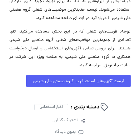
غیرآموزشی از ابزارهایی هستند که برای بهبود تجربه کاری کارکنان
استفاده می‌شوند. لیست جدیدترین موقعیت‌های شغلی گروه صنعتی
ملی شیمی را می‌توانید در ابتدای صفحه مشاهده کنید.
توجه:
فرصت‌های شغلی که در این بخش مشاهده می‌کنید، تنها
تعدادی از جدیدترین موقعیت‌های شغلی گروه صنعتی ملی شیمی
هستند. برای بررسی تمامی آگهی‌های استخدامی و ارسال درخواست
همکاری به گروه صنعتی ملی شیمی، به صفحه ویژه این شرکت در
سایت جاب‌ویژن مراجعه کنید.
لیست آگهی‌های استخدام در گروه صنعتی ملی شیمی
دسته بندی :
اخبار استخدامی
اشتراک گذاری
بدون دیدگاه