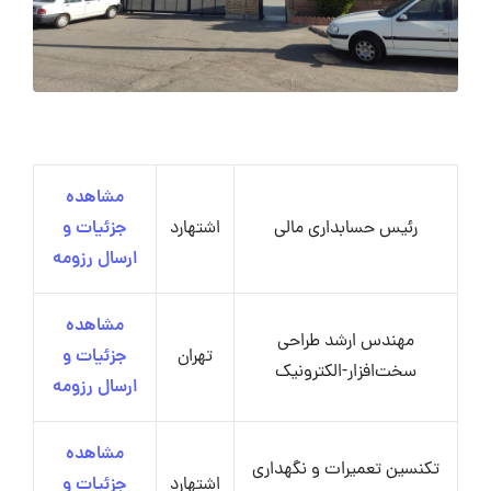
مشاهده
رئیس حسابداری مالی
اشتهارد
جزئیات و
ارسال رزومه
مشاهده
مهندس ارشد طراحی
تهران
جزئیات و
سخت‌افزار-الکترونیک
ارسال رزومه
مشاهده
تکنسین تعمیرات و نگهداری
اشتهارد
جزئیات و