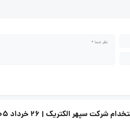
کت سپهر الکتریک | ۲۶ خرداد ۱۴۰۵