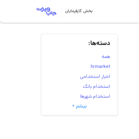
بخش کارفرمایان
دسته‌ها:
همه
hrmarket
اخبار استخدامی
استخدام بانک
استخدام شهرها
بیشتر +
انتخاب مسیر شغلی
به‌روزرسانی‌های سایت
(کارجویی)
تست‌های شخصیت‌ شناسی