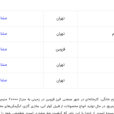
تهران
مشاه
م
تهران
مشاه
قزوین
مشاه
تهران
مشاه
تهران
مشاه
شرکت سپهرالکتریک 
‌روزی و با توسعه وسعت کارخانه به متراژ ۷۵۰۰۰ مترمربع، در حال تولید انواع محصولات از قبیل کولر آبی، بخاری
ی رسیده است. از ابتدا با این باور که کیفیت حق مشتری است، خط‌مشی خود را 