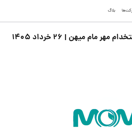
کت‌ها
بلاگ
 مام میهن | ۲۶ خرداد ۱۴۰۵