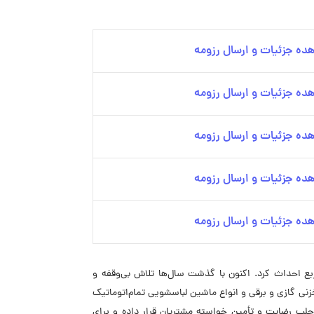
ده جزئیات و ارسال رزومه
ده جزئیات و ارسال رزومه
ده جزئیات و ارسال رزومه
ده جزئیات و ارسال رزومه
ده جزئیات و ارسال رزومه
در سال ۱۳۵۹ برای تولید انواع لوازم خانگی، کارخانه‌ای در شهر صنعتی البرز قزوین در زمینی به متراژ ۲۰۰۰۰ مترمربع احداث کرد. اکنون با گذشت سال‌ها تلاش بی‌وقفه و
 گازی، آبگرمکن‌های مخزنی گازی و برقی و انواع ماشین لباسشویی تمام‌اتوماتیک
جلب رضایت و تأمین خواسته مشتریان قرار داده و برای