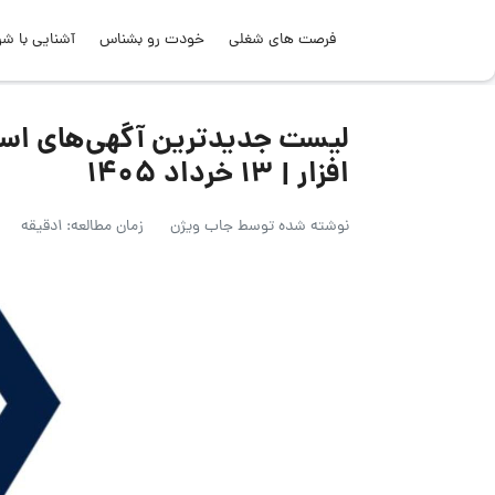
فرصت های شغلی
خودت رو بشناس
آشنایی با شر
لیست جدیدترین آگهی‌های است
افزار | ۱۳ خرداد ۱۴۰۵
نوشته شده توسط
جاب ویژن
زمان مطالعه: 1دقیقه