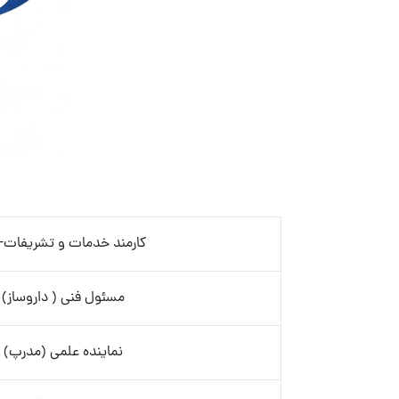
کارمند خدمات و تشریفات- 
مسئول فنی ( داروساز)
نماینده علمی (مدرپ)