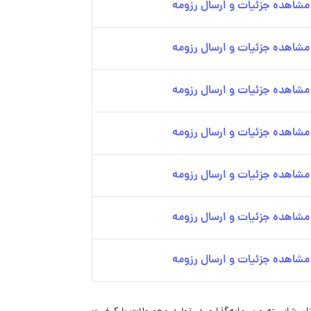
مشاهده جزئیات و ارسال رزومه
مشاهده جزئیات و ارسال رزومه
مشاهده جزئیات و ارسال رزومه
مشاهده جزئیات و ارسال رزومه
مشاهده جزئیات و ارسال رزومه
مشاهده جزئیات و ارسال رزومه
مشاهده جزئیات و ارسال رزومه