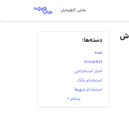
بخش کارفرمایان
وش
دسته‌ها:
همه
hrmarket
اخبار استخدامی
استخدام بانک
استخدام شهرها
بیشتر +
انتخاب مسیر شغلی
به‌روزرسانی‌های سایت
(کارجویی)
تست‌های شخصیت‌ شناسی