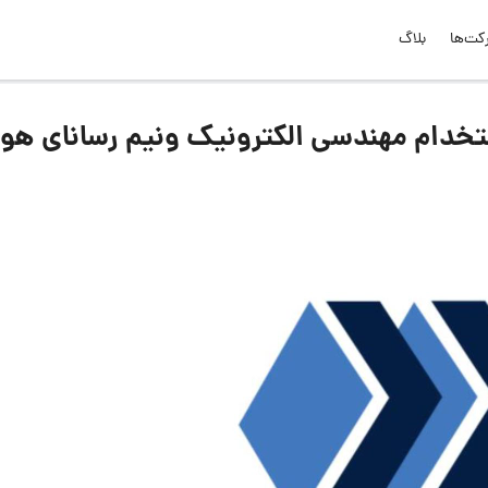
کت‌ها
بلاگ
خدام مهندسی الکترونیک ونیم رسانای ه