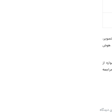
تصویر،
ی هوش
ه همواره از
راجعه
ن دیدگاه