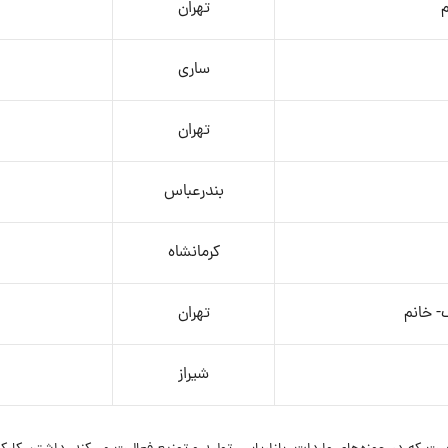
م
تهران
ساری
تهران
بندرعباس
کرمانشاه
- خانم
تهران
شیراز