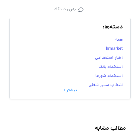
بدون دیدگاه
دسته‌ها:
همه
hrmarket
اخبار استخدامی
استخدام بانک
استخدام شهرها
انتخاب مسیر شغلی
بیشتر +
به‌روزرسانی‌های سایت (کارجویی)
تست‌های شخصیت‌ شناسی
جاب‌ویژن
حقوق و دستمزد
مطالب مشابه
رزومه
زندگی شغلی بهتر