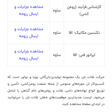
کارشناس فرآیند (روغن
مشاهده جزئیات و
ساوه
کشی)
ارسال رزومه
مشاهده جزئیات و
تکنسین مکانیک- آقا
ساوه
ارسال رزومه
مشاهده جزئیات و
اپراتور فنی- آقا
ساوه
ارسال رزومه
شرکت غلات بان یک مجموعه تولیدی-بازرگانی پویا و نوآور است که
کسب‌وکار آن حوزه‌های متنوعی از جمله صنعت روغن‌کشی، تأمین و
توزیع انواع نهاده‌های دامی، غلات و روغن‌های خام گیاهی را شامل
می‌شود. لیست جدیدترین موقعیت‌های شغلی غلات بان را می‌توانید
در ابتدای صفحه مشاهده کنید.