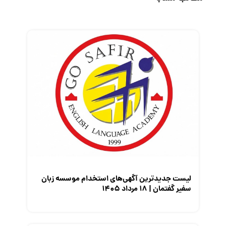
رزومه
زندگی شغلی بهتر
فریلنسر
قانون کار
کارفرمایان
گزارش‌های آماری
مصاحبه شغلی
معرفی شرکت ها
معرفی متخصصان منابع انسانی
معرفی مشاغل
نمایشگاه کار
لیست جدیدترین آگهی‌های استخدام موسسه زبان
سفیر گفتمان | ۱۸ مرداد ۱۴۰۵