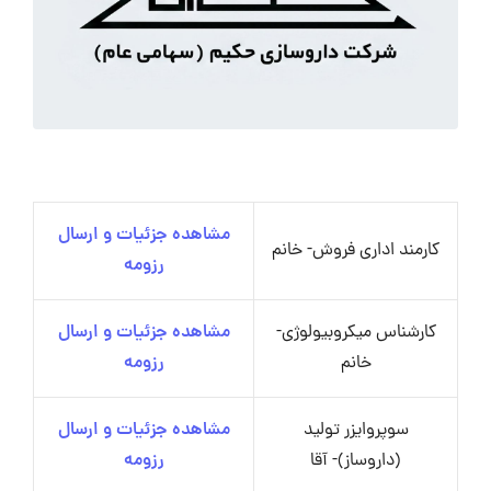
مشاهده جزئیات و ارسال
کارمند اداری فروش- خانم
رزومه
کارشناس میکروبیولوژی-
مشاهده جزئیات و ارسال
خانم
رزومه
سوپروایزر تولید
مشاهده جزئیات و ارسال
(داروساز)- آقا
رزومه