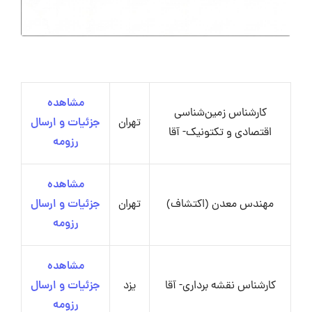
مشاهده
کارشناس زمین‌شناسی
تهران
جزئیات و ارسال
اقتصادی و تکتونیک- آقا
رزومه
مشاهده
مهندس معدن (اکتشاف)
تهران
جزئیات و ارسال
رزومه
مشاهده
کارشناس نقشه برداری- آقا
یزد
جزئیات و ارسال
رزومه