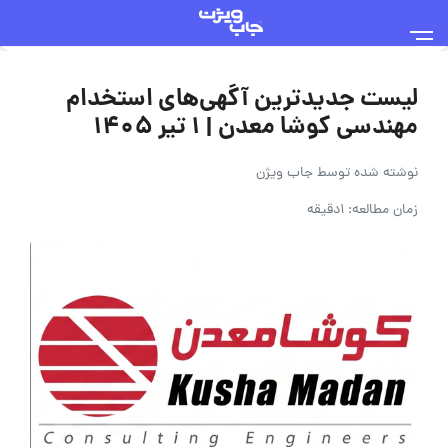
لیست جدیدترین آگهی‌های استخدام
مهندسی کوشا معدن | ۱ تیر ۱۴۰۵
نوشته شده توسط
جاب ویژن
زمان مطالعه: 1دقیقه