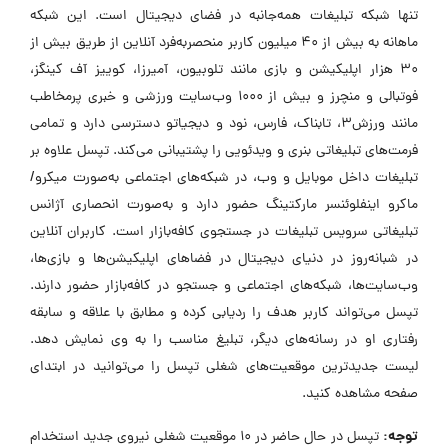
تنها شبکه تبلیغات همه‌جانبه در فضای دیجیتال است. این شبکه
ماهانه به بیش از ۴۰ میلیون کاربر منحصربه‌فرد آنلاین از طریق بیش از
۳۰ هزار اپلیکیشن و بازی مانند تلوبیون، آمیرزا، کوییز آف کینگز،
فوتبالی و منچرز و بیش از ۱۰۰۰ وب‌سایت ورزشی و خبری پرمخاطب
مانند ورزش۳، تابناک، فارس، نود و دیجیاتو دسترسی دارد و تمامی
فرمت‌های تبلیغاتی بنری و ویدئویی را پشتیبانی می‌کند. تپسل علاوه بر
تبلیغات داخل موبایل و وب، در شبکه‌های اجتماعی به‌صورت میکرو/
ماکرو اینفلوئنسر مارکتینگ حضور دارد و به‌صورت انحصاری آژانس
تبلیغاتی سرویس تبلیغات در جستجوی کافه‌بازار است. کاربران آنلاین
در شبانه‌روز در دنیای دیجیتال در فضاهای اپلیکیشن‌ها و بازی‌ها،
وب‌سایت‌ها، شبکه‌های اجتماعی و جستجو در کافه‌بازار حضور دارند.
تپسل می‌تواند کاربر هدف را ردیابی کرده و مطابق با علاقه و سابقه
رفتاری او در رسانه‌های دیگر، تبلیغ مناسب را به وی نمایش دهد.
لیست جدیدترین موقعیت‌های شغلی تپسل را می‌توانید در ابتدای
صفحه مشاهده کنید.
توجه:
تپسل در حال حاضر در ۱۰ موقعیت شغلی نیروی جدید استخدام