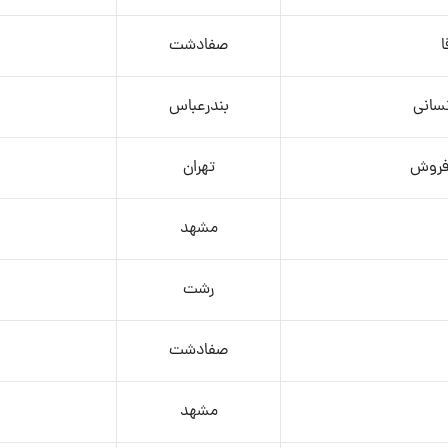
صفادشت
نسانی
بندرعباس
 فروش
تهران
مشهد
رشت
صفادشت
مشهد