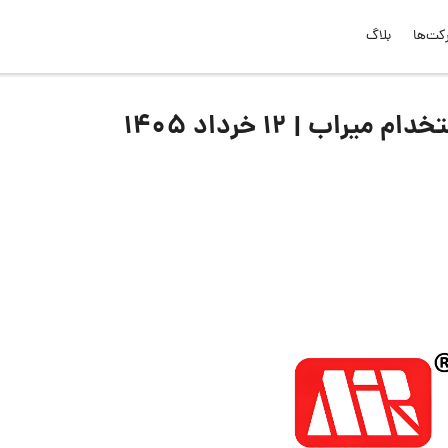
کت‌ها
بلاگ
ب | ۱۲ خرداد ۱۴۰۵