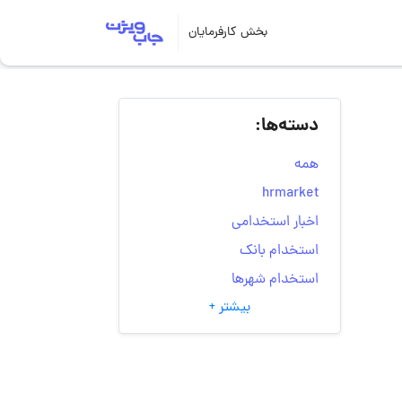
بخش کارفرمایان
دسته‌ها:
همه
hrmarket
اخبار استخدامی
استخدام بانک
استخدام شهرها
بیشتر +
انتخاب مسیر شغلی
به‌روزرسانی‌های سایت
(کارجویی)
تست‌های شخصیت‌ شناسی