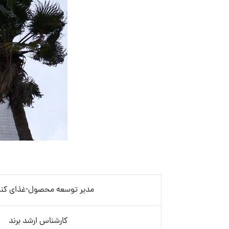
مدیر توسعه محصول-غذای کن
کارشناس ارشد برند