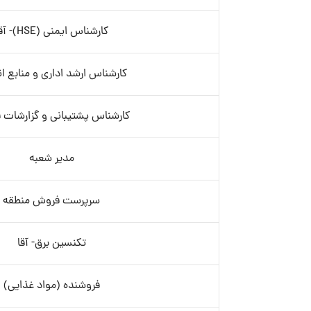
کارشناس ایمنی (HSE)- آقا
کارشناس ارشد اداری و منابع ا
کارشناس پشتیبانی و گزارشات
مدیر شعبه
سرپرست فروش منطقه
تکنسین برق- آقا
فروشنده (مواد غذایی)