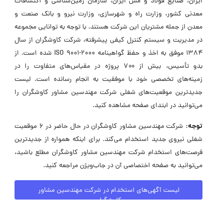
ایران، صنایع فولاد و مس ایران، سازمان زمین‌شناسی و اکتشافات
معدنی کشور، وزارت راه و شهرسازی، وزارت نیرو و بانک صنعت و
معدن از جمله مشتریان این شرکت هستند. با توجه به توانایی مجموعه
در مدیریت و سیستم کنترل کیفی پیشرفته، شرکت کاوشگران از سال
۱۳۸۴ موفق به اخذ و حفظ گواهینامه ISO 9001-2000 شده است. از
بدو تأسیس، بیش از ۷۰۰ پروژه در مقیاس‌های متفاوت را در
زمینه‌های تخصصی خود با موفقیت به انجام رسانده است. لیست
جدیدترین موقعیت‌های شغلی شرکت مهندسین مشاور کاوشگران را
می‌توانید در ابتدای صفحه مشاهده کنید.
توجه:
شرکت مهندسین مشاور کاوشگران در حال حاضر در ۶ موقعیت
شغلی نیروی جدید استخدام می‌کند. برای اینکه همواره از جدیدترین
فرصت‌های استخدام شرکت مهندسین مشاور کاوشگران مطلع باشید،
می‌توانید به صفحه اختصاصی آن در جاب‌ویژن مراجعه کنید.
لیست آگهی‌های استخدام در شرکت مهندسین مشاور
کاوشگران