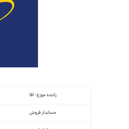
راننده موزع- آقا
حسابدار فروش