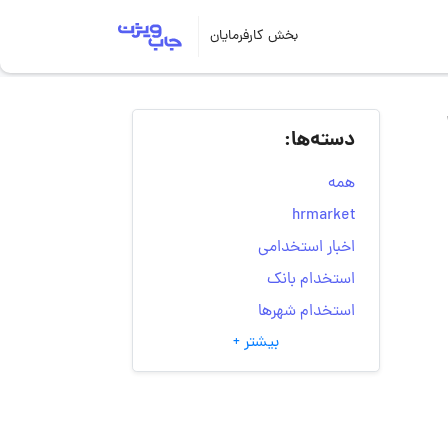
بخش کارفرمایان
دسته‌ها:
همه
hrmarket
اخبار استخدامی
استخدام بانک
استخدام شهرها
بیشتر +
انتخاب مسیر شغلی
به‌روزرسانی‌های سایت
(کارجویی)
تست‌های شخصیت‌ شناسی