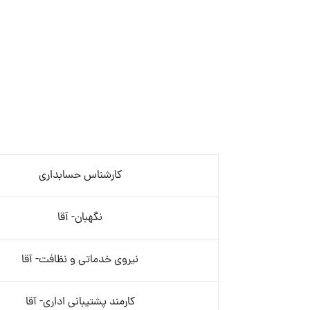
کارشناس حسابداری
نگهبان- آقا
نیروی خدماتی و نظافت- آقا
کارمند پشتیبانی اداری- آقا