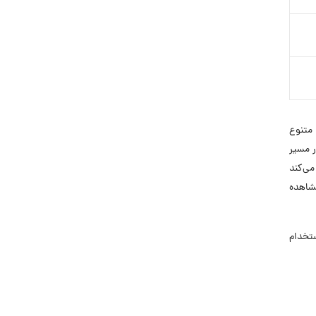
 متنوع
ر مسیر
می‌کند
مشاهده
 استخدام