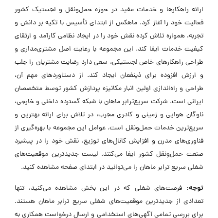
ارائه راهکارها و خدمات مفید در حوزه حمل‌ونقل و لجستیک کشور
فعالیت خود را آغاز کرد. ماهکس از ابتدای تأسیس با تکیه بر دانش و
تجربه، همواره تلاش کرده نقش خود را در ایجاد نظامی کارآمد و ارتقای
کیفیت خدمات ایفا کند. این مجموعه با رعایت اصل مشتری‌مداری و
طراحی راهکارهای خاص لجستیکی، سعی دارد رضایت مشتریان را جلب
و ارزش افزوده برای ذینفعان ایجاد کند. از دستاوردهای مهم آن،
طراحی و راه‌اندازی اولین انبار مکانیزه پردازش کشور توسط متخصصان
ایرانی است. شرکت سریع‌ترابر ماهان با شبکه گسترده داخلی و خارجی،
ناوگان هوایی و زمینی و کادری مجرب، در تلاش برای ارائه بهترین و
سریع‌ترین خدمات حمل‌ونقل است. عوامل این مجموعه با بهره‌گیری از
فناوری‌های مدرن و افزایش کانال‌های توزیع، نقش خود را در پیشبرد
صنعت حمل‌ونقل کشور ایفا می‌کنند. لیست جدیدترین موقعیت‌های
شغلی سریع ترابر ماهان را می‌توانید در ابتدای صفحه مشاهده کنید.
توجه:
فرصت‌های شغلی که در این بخش مشاهده می‌کنید، تنها
تعدادی از جدیدترین موقعیت‌های شغلی سریع ترابر ماهان هستند.
برای بررسی تمامی آگهی‌های استخدامی و ارسال درخواست همکاری به