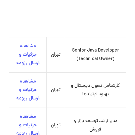
مشاهده
Senior Java Developer
تهران
جزئیات و
(Technical Owner)
ارسال رزومه
مشاهده
کارشناس تحول دیجیتال و
تهران
جزئیات و
بهبود فرآیندها
ارسال رزومه
مشاهده
مدیر ارشد توسعه بازار و
تهران
جزئیات و
فروش
ارسال رزومه