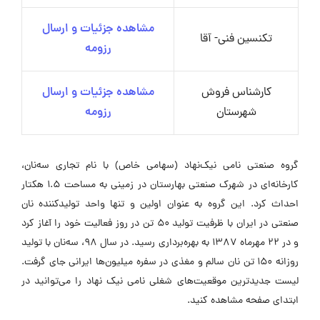
مشاهده جزئیات و ارسال
تکنسین فنی- آقا
رزومه
کارشناس فروش
مشاهده جزئیات و ارسال
شهرستان
رزومه
گروه صنعتی نامی نیک‌نهاد (سهامی خاص) با نام تجاری سه‌نان،
کارخانه‌ای در شهرک صنعتی بهارستان در زمینی به مساحت 1.5 هکتار
احداث کرد. این گروه به عنوان اولین و تنها واحد تولیدکننده نان
صنعتی در ایران با ظرفیت تولید 50 تن در روز فعالیت خود را آغاز کرد
و در 22 مهرماه 1387 به بهره‌برداری رسید. در سال 98، سه‌نان با تولید
روزانه 150 تن نان سالم و مغذی در سفره میلیون‌ها ایرانی جای گرفت.
لیست جدیدترین موقعیت‌های شغلی نامی نیک نهاد را می‌توانید در
ابتدای صفحه مشاهده کنید.