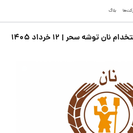
کت‌ها
بلاگ
 توشه سحر | 12 خرداد ۱۴۰۵