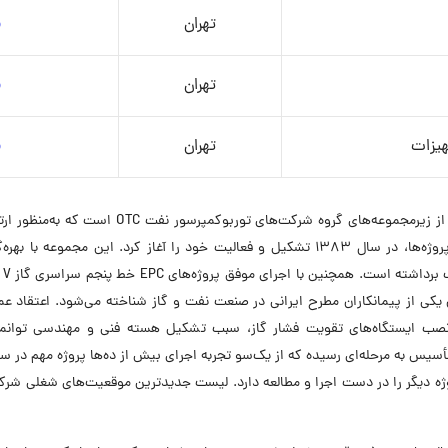
تهران
م
تهران
م
هیزات
تهران
م
شرکت ساختمانی و نصب توربوکمپرسور نفت OTCC یک
پاسخگویی به نیازهای مهندسی و تأمین کالای موردنیاز پروژه‌ها، در سال 1383 تشکیل و فعالیت
نامه کاری رقم زده است. شرکت OTCC به‌عنوان یکی از پیمانکاران مطرح ایرانی در صنعت نفت و گاز شناخته
 نصب ایستگاه‌های تقویت فشار گاز، سبب تشکیل هسته فنی و مهندسی توان
س به مرحله‌ای رسیده که از یک‌سو تجربه اجرای بیش از ده‌ها پروژه مهم در سرا
 پروژه دیگر را در دست اجرا و مطالعه دارد. لیست جدیدترین موقعیت‌های شغلی ش