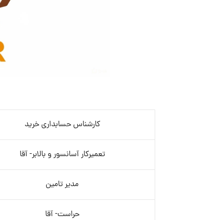
کارشناس حسابداری خرید
تعمیرکار آسانسور و بالابر- آقا
مدیر تامین
حراست- آقا