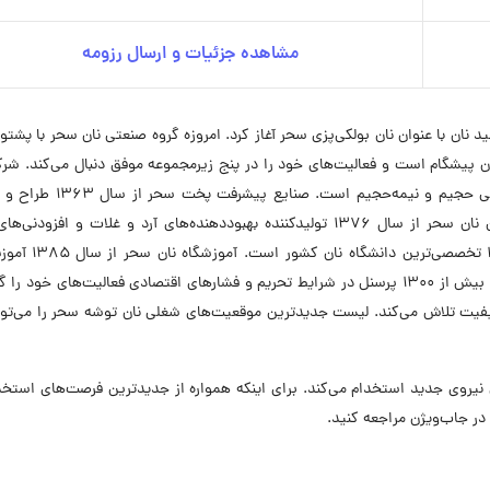
مشاهده جزئیات و ارسال رزومه
ود را در زمینه تولید نان با عنوان نان بولکی‌پزی سحر آغاز کرد. امروزه گروه صنعتی نان سحر با پشت
 پیشگام است و فعالیت‌های خود را در پنج زیرمجموعه موفق دنبال می‌کند. شر
توشه سحر از سال ۱۳۵۰ تولیدکننده انواع نان‌های صنعتی حجیم و نیمه‌حجیم 
ماشین‌آلات نان‌های حجیم و شیرینی است. شرکت ثمین نان سحر از سال ۱۳۷۶ تولیدکننده بهبوددهنده‌های آرد و غلات و افزو
شیرینی است. دانشگاه علمی‌کاربردی سحر از سال ۱۳۹۳ تخص
تخصصی تولید نان ارائه می‌دهد. گروه صنعتی نان سحر با بیش از ۱۳۰۰ پرسنل در شرایط تحریم و فشارهای اقتصادی فعالیت‌های خ
یفیت تلاش می‌کند. لیست جدیدترین موقعیت‌های شغلی نان توشه سحر را می‌توا
ل حاضر در ۵ موقعیت شغلی نیروی جدید استخدام می‌کند. برای اینکه همواره از جدیدترین فرصت‌های است
ر جاب‌ویژن مراجعه کنید.