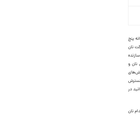
وانه پنج
کت نان
است. صنایع پیشرفت پخت سحر از سال ۱۳۶۳ طراح و سازنده
دنی‌های نان و
صی‌ترین دانشگاه نان کشور است. آموزشگاه نان سحر از سال ۱۳۸۵ آموزش‌های
ود را گسترش
نید در
خدام نان