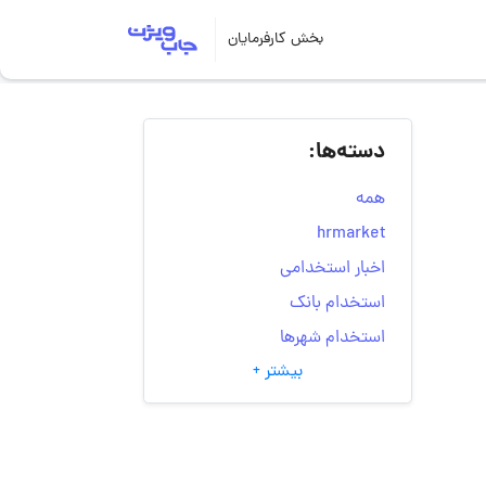
بخش کارفرمایان
دسته‌ها:
همه
hrmarket
اخبار استخدامی
استخدام بانک
استخدام شهرها
بیشتر +
انتخاب مسیر شغلی
به‌روزرسانی‌های سایت
(کارجویی)
تست‌های شخصیت‌ شناسی