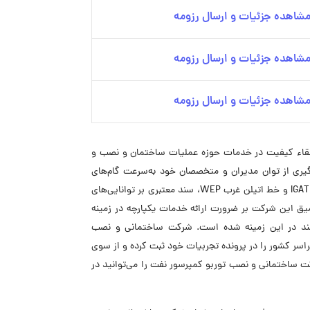
شاهده جزئیات و ارسال رزومه
شاهده جزئیات و ارسال رزومه
شاهده جزئیات و ارسال رزومه
ی از زیرمجموعه‌های گروه شرکت‌های توربوکمپرسور نفت OTC است که به‌منظور ارتقاء کیفیت در خدمات حوزه عملیات ساختمان و نصب و
 خود را آغاز کرد. این مجموعه با بهره‌گیری از توان مدیران و متخصصان خود به‌سرعت گام‌های
استواری در جهت ارتقاء کیفیت خدمات ساختمان و نصب برداشته است. همچنین با اجرای موفق پروژه‌های EPC خط پنجم سراسری گاز IGAT V و خط اتیلن غرب WEP، سند معتبری بر توانایی‌های
 می‌شود. اعتقاد عمیق این شرکت بر ضرورت ارائه خدمات یکپارچه در زمینه
مند در این زمینه شده است. شرکت ساختمانی و نصب
سر کشور را در پرونده تجربیات خود ثبت کرده و از سوی
رکت ساختمانی و نصب توربو کمپرسور نفت را می‌توانید در