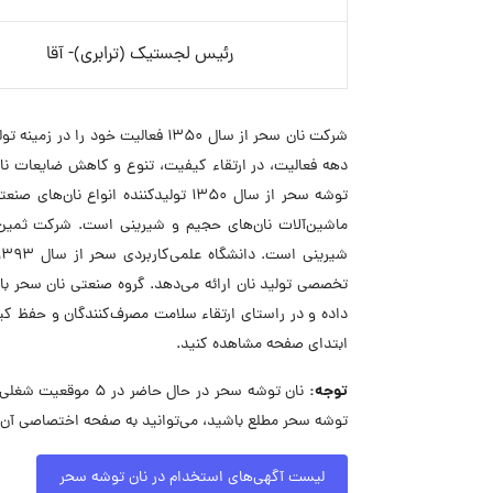
رئیس لجستیک (ترابری)- آقا
شرکت نان سحر از سال ۱۳۵۰ فعالیت خ
دهه فعالیت، در ارتقاء کیفیت، تنوع و کاهش ضایعات نان
داده و در راستای ارتقاء سلامت مصرف‌کنندگان و حفظ ک
ابتدای صفحه مشاهده کنید.
توجه:
نان توشه سحر در حا
توشه سحر مطلع باشید، می‌توانید به صفحه اختصاصی آن د
لیست آگهی‌های استخدام در نان توشه سحر