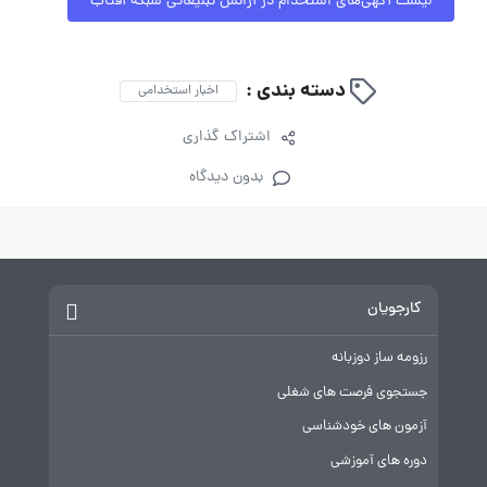
لیست آگهی‌های استخدام در آژانس تبلیغاتی شبکه آفتاب
دسته بندی :
اخبار استخدامی
اشتراک گذاری
بدون دیدگاه
کارجویان
رزومه ساز دوزبانه
جستجوی فرصت های شغلی
آزمون های خودشناسی
دوره های آموزشی