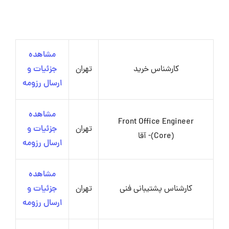
مشاهده
کارشناس خرید
تهران
جزئیات و
ارسال رزومه
مشاهده
Front Office Engineer
تهران
جزئیات و
(Core)- آقا
ارسال رزومه
مشاهده
کارشناس پشتیبانی فنی
تهران
جزئیات و
ارسال رزومه