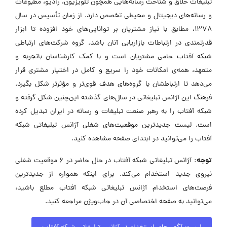
تبلیغات خلاق و شناخت رسانه‌هایی همچون تلویزیون، رادیو، مطبوعات
و رسانه‌های دیجیتال و محیطی تخصص دارد. از زمان تأسیس در سال
۱۳۷۸، مطابق با نیاز مشتریان بر توانایی‌های خود افزوده تا ابزار
قدرتمندی در ارتباطات بازاریابی آنان باشد. گروه شرکت‌های ارتباطی
شبکه آفتاب حامی مشتریان است و با کمک کارشناسان باتجربه و
متعهد، همه‌ی امکانات خود را سریع و کامل در اختیار مشتری قرار
می‌دهد تا ارتباطشان با گروه‌های هدف قوی‌تر و مؤثرتر شکل بگیرد.
فرهنگ این آژانس تبلیغاتی در سال‌های گذشته این‌چنین شکل گرفته و
شبکه آفتاب را به رهبر صنعت تبلیغات و رسانه در ایران تبدیل کرده
است. لیست جدیدترین موقعیت‌های شغلی آژانس تبلیغاتی شبکه
آفتاب را می‌توانید در ابتدای صفحه مشاهده کنید.
توجه:
آژانس تبلیغاتی شبکه آفتاب در حال حاضر در ۶ موقعیت شغلی
نیروی جدید استخدام می‌کند. برای اینکه همواره از جدیدترین
فرصت‌های استخدام آژانس تبلیغاتی شبکه آفتاب مطلع باشید،
می‌توانید به صفحه اختصاصی آن در جاب‌ویژن مراجعه کنید.