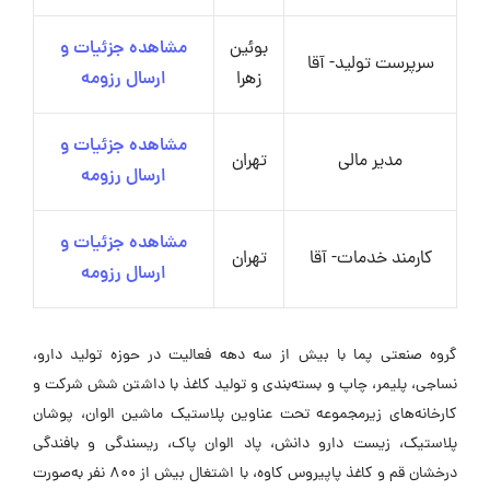
بوئین
مشاهده جزئیات و
سرپرست تولید- آقا
زهرا
ارسال رزومه
مشاهده جزئیات و
مدیر مالی
تهران
ارسال رزومه
مشاهده جزئیات و
کارمند خدمات- آقا
تهران
ارسال رزومه
گروه صنعتی پما با بیش از سه دهه فعالیت در حوزه تولید دارو،
نساجی، پلیمر، چاپ و بسته‌بندی و تولید کاغذ با داشتن شش شرکت و
کارخانه‌های زیرمجموعه تحت عناوین پلاستیک ماشین الوان، پوشان
پلاستیک، زیست دارو دانش، پاد الوان پاک، ریسندگی و بافندگی
درخشان قم و کاغذ پاپیروس کاوه، با اشتغال بیش از 800 نفر به‌صورت