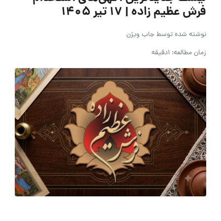
فرش عظیم زاده | ۱۷ تیر ۱۴۰۵
نوشته شده توسط
جاب ویژن
زمان مطالعه: 1دقیقه