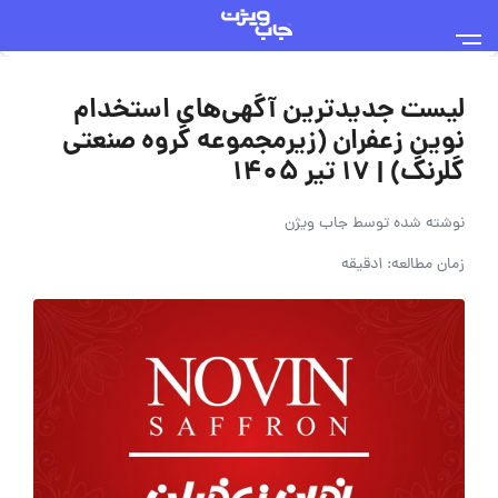
لیست جدیدترین آگهی‌های استخدام
نوین زعفران (زیرمجموعه گروه صنعتی
گلرنگ) | ۱۷ تیر ۱۴۰۵
نوشته شده توسط
جاب ویژن
زمان مطالعه: 1دقیقه