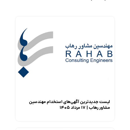
رزومه
زندگی شغلی بهتر
فریلنسر
قانون کار
کارفرمایان
گزارش‌های آماری
مصاحبه شغلی
معرفی شرکت ها
معرفی متخصصان منابع انسانی
معرفی مشاغل
نمایشگاه کار
لیست جدیدترین آگهی‌های استخدام مهندسین
مشاور رهاب | ۱۷ مرداد ۱۴۰۵