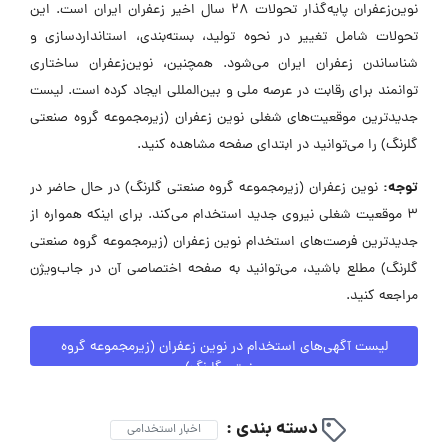
نوین‌زعفران پایه‌گذار تحولات ۲۸ سال اخیر زعفران ایران است. این
تحولات شامل تغییر در نحوه تولید، بسته‌بندی، استانداردسازی و
شناساندن زعفران ایران می‌شود. همچنین، نوین‌زعفران ساختاری
توانمند برای رقابت در عرصه ملی و بین‌المللی ایجاد کرده است. لیست
جدیدترین موقعیت‌های شغلی نوین زعفران (زیرمجموعه گروه صنعتی
گلرنگ) را می‌توانید در ابتدای صفحه مشاهده کنید.
توجه:
نوین زعفران (زیرمجموعه گروه صنعتی گلرنگ) در حال حاضر در
۳ موقعیت شغلی نیروی جدید استخدام می‌کند. برای اینکه همواره از
جدیدترین فرصت‌های استخدام نوین زعفران (زیرمجموعه گروه صنعتی
گلرنگ) مطلع باشید، می‌توانید به صفحه اختصاصی آن در جاب‌ویژن
مراجعه کنید.
لیست آگهی‌های استخدام در نوین زعفران (زیرمجموعه گروه
صنعتی گلرنگ)
دسته بندی :
اخبار استخدامی