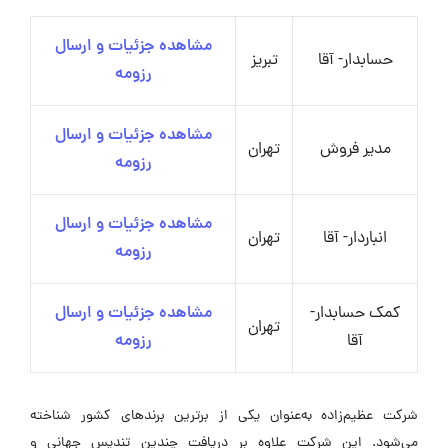
مشاهده جزئیات و ارسال
حسابدار- آقا
تبریز
رزومه
مشاهده جزئیات و ارسال
مدیر فروش
تهران
رزومه
مشاهده جزئیات و ارسال
انباردار- آقا
تهران
رزومه
کمک حسابدار-
مشاهده جزئیات و ارسال
تهران
آقا
رزومه
شرکت عظیم‌زاده به‌عنوان یکی از برترین برندهای کشور شناخته
می‌شود. این شرکت علاوه بر دریافت چندین تندیس جهانی و