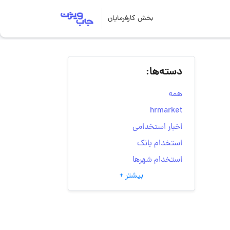
بخش کارفرمایان
دسته‌ها:
همه
hrmarket
اخبار استخدامی
استخدام بانک
استخدام شهرها
بیشتر +
انتخاب مسیر شغلی
به‌روزرسانی‌های سایت
(کارجویی)
تست‌های شخصیت‌ شناسی