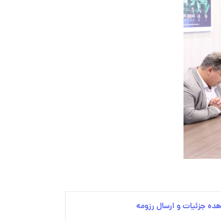
ده جزئیات و ارسال رزومه