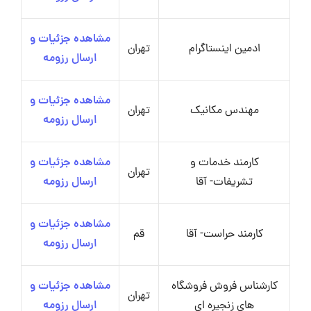
مشاهده جزئیات و
ادمین اینستاگرام
تهران
ارسال رزومه
مشاهده جزئیات و
مهندس مکانیک
تهران
ارسال رزومه
کارمند خدمات و
مشاهده جزئیات و
تهران
تشریفات- آقا
ارسال رزومه
مشاهده جزئیات و
کارمند حراست- آقا
قم
ارسال رزومه
کارشناس فروش فروشگاه
مشاهده جزئیات و
تهران
های زنجیره ای
ارسال رزومه