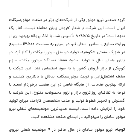
گروه صنعتی نیرو موتور یکی از شرکت‌های برتر در صنعت موتورسیکلت
ایران است. این شرکت با شعار "فروش پایان معامله نیست، آغاز یک
تعهد است" در تاریخ 82/5/5 تأسیس شد. با اخذ پروانه بهره‌برداری از
وزارت صنایع و معادن استان قم، در زمینی به مساحت 13500 مترمربع
در شهرک صنعتی شکوهیه، تولید دو مدل موتورسیکلت را آغاز کرد. در
پایان همان سال با تولید حدود 11000 دستگاه موتورسیکلت، سهم
کوچکی از بازار فروش کشور را به خود اختصاص داد. این شرکت با
هدف اشتغال‌زایی و تولید موتورسیکلت ایده‌آل با بالاترین کیفیت و
ارائه بهترین خدمات، از جایگاه خاصی در این صنعت برخوردار است. با
توجه به تقاضای روزافزون بازار و لزوم محصولات متنوع، این شرکت با
گسترش و تجهیز خطوط تولید و جذب متخصصان کارآمد، میزان تولید
خود را افزایش داده است. لیست جدیدترین موقعیت‌های شغلی نیرو
موتور سامان را می‌توانید در ابتدای صفحه مشاهده کنید.
توجه:
نیرو موتور سامان در حال حاضر در ۹ موقعیت شغلی نیروی