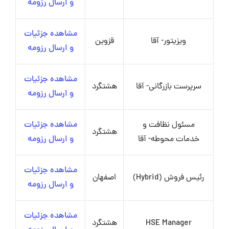
و ارسال رزومه
مشاهده جزئیات
ویزیتور- آقا
قزوین
و ارسال رزومه
مشاهده جزئیات
سرپرست بازرگانی- آقا
هشتگرد
و ارسال رزومه
مسئول نظافت و
مشاهده جزئیات
هشتگرد
خدمات محوطه- آقا
و ارسال رزومه
مشاهده جزئیات
رئیس فروش (Hybrid)
اصفهان
و ارسال رزومه
مشاهده جزئیات
HSE Manager
هشتگرد