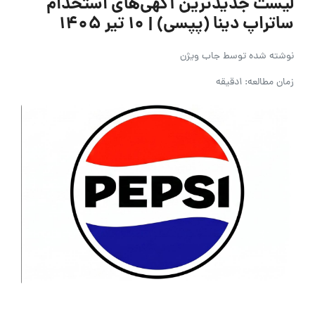
لیست جدیدترین آگهی‌های استخدام
ساتراپ دینا (پپسی) | ۱۰ تیر ۱۴۰۵
نوشته شده توسط
جاب ویژن
زمان مطالعه: 1دقیقه