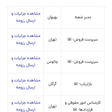
مشاهده جزئیات و
مدیر شعبه
بهبهان
ارسال رزومه
مشاهده جزئیات و
سرپرست فروش- آقا
تهران
ارسال رزومه
مشاهده جزئیات و
سرپرست فروش- آقا
چالوس
ارسال رزومه
مشاهده جزئیات و
بازاریاب- آقا
گرگان
ارسال رزومه
کارشناس امور حقوقی و
مشاهده جزئیات و
تهران
قراردادها- آقا
ارسال رزومه