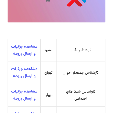
مشاهده جزئیات
کارشناس فنی
مشهد
و ارسال رزومه
مشاهده جزئیات
کارشناس جمعدار اموال
تهران
و ارسال رزومه
کارشناس شبکه‌های
مشاهده جزئیات
تهران
اجتماعی
و ارسال رزومه