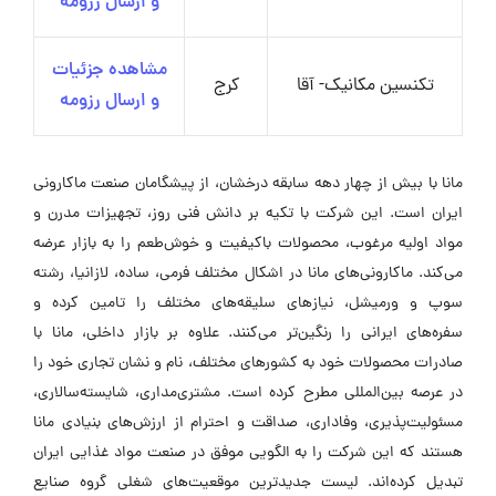
و ارسال رزومه
مشاهده جزئیات
تکنسین مکانیک- آقا
کرج
و ارسال رزومه
مانا با بیش از چهار دهه سابقه درخشان، از پیشگامان صنعت ماکارونی
ایران است. این شرکت با تکیه بر دانش فنی روز، تجهیزات مدرن و
مواد اولیه مرغوب، محصولات باکیفیت و خوش‌طعم را به بازار عرضه
می‌کند. ماکارونی‌های مانا در اشکال مختلف فرمی، ساده، لازانیا، رشته
سوپ و ورمیشل، نیازهای سلیقه‌های مختلف را تامین کرده و
سفره‌های ایرانی را رنگین‌تر می‌کنند. علاوه بر بازار داخلی، مانا با
صادرات محصولات خود به کشورهای مختلف، نام و نشان تجاری خود را
در عرصه بین‌المللی مطرح کرده است. مشتری‌مداری، شایسته‌سالاری،
مسئولیت‌پذیری، وفاداری، صداقت و احترام از ارزش‌های بنیادی مانا
هستند که این شرکت را به الگویی موفق در صنعت مواد غذایی ایران
تبدیل کرده‌اند. لیست جدیدترین موقعیت‌های شغلی گروه صنایع