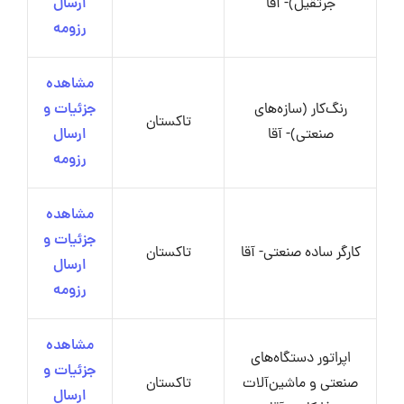
جرثقیل)- آقا
ارسال
رزومه
مشاهده
رنگ‌کار (سازه‌های
جزئیات و
تاکستان
صنعتی)- آقا
ارسال
رزومه
مشاهده
جزئیات و
کارگر ساده صنعتی- آقا
تاکستان
ارسال
رزومه
مشاهده
اپراتور دستگاه‌های
جزئیات و
صنعتی و ماشین‌آلات
تاکستان
ارسال