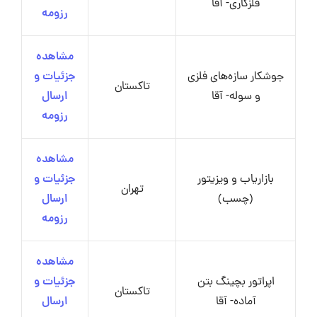
فلزکاری- آقا
رزومه
مشاهده
جوشکار سازه‌های فلزی
جزئیات و
تاکستان
و سوله- آقا
ارسال
رزومه
مشاهده
بازاریاب و ویزیتور
جزئیات و
تهران
(چسب)
ارسال
رزومه
مشاهده
اپراتور بچینگ بتن
جزئیات و
تاکستان
آماده- آقا
ارسال