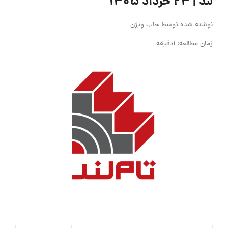
لند | ۲۴ خرداد ۱۴۰۵
نوشته شده توسط
جاب ویژن
زمان مطالعه: 1دقیقه