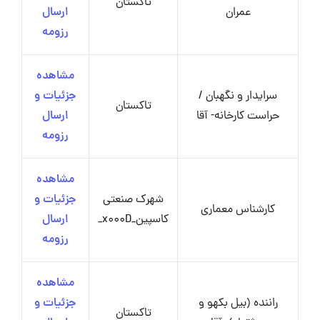
تاکستان
عمران
ارسال
رزومه
مشاهده
سرایدار و نگهبان /
جزئیات و
تاکستان
حراست کارخانه- آقا
ارسال
رزومه
مشاهده
شهرک صنعتی
جزئیات و
کارشناس معماری
کاسپین_x000D_
ارسال
رزومه
مشاهده
راننده (بیل بکهو و
جزئیات و
تاکستان