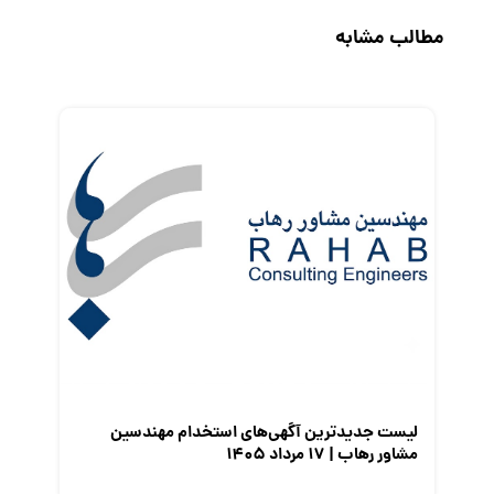
حقوق و دستمزد
مطالب مشابه
رزومه
زندگی شغلی بهتر
فریلنسر
قانون کار
کارفرمایان
گزارش‌های آماری
مصاحبه شغلی
معرفی شرکت ها
معرفی متخصصان منابع انسانی
معرفی مشاغل
نمایشگاه کار
لیست جدیدترین آگهی‌های استخدام مهندسین
مشاور رهاب | ۱۷ مرداد ۱۴۰۵