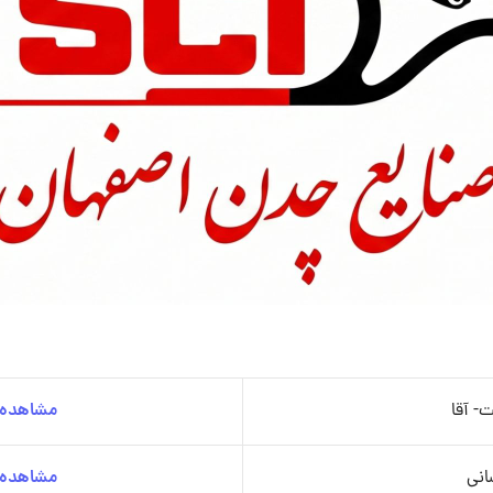
- آقا
مشاهده ج
انی
مشاهده ج