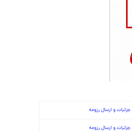
زئیات و ارسال رزومه
زئیات و ارسال رزومه