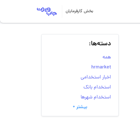
بخش کارفرمایان
دسته‌ها:
همه
hrmarket
اخبار استخدامی
استخدام بانک
استخدام شهرها
بیشتر +
انتخاب مسیر شغلی
به‌روزرسانی‌های سایت
(کارجویی)
تست‌های شخصیت‌ شناسی