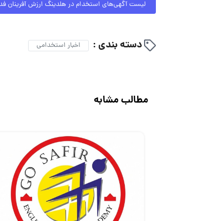
لیست آگهی‌های استخدام در هلدینگ ارزش آفرینان ف
دسته بندی :
اخبار استخدامی
مطالب مشابه