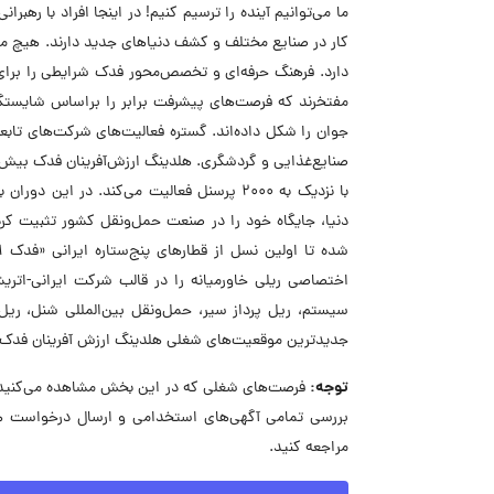
ما می‌توانیم آینده را ترسیم کنیم! در اینجا افراد با رهبر
کار در صنایع مختلف و کشف دنیاهای جدید دارند. هیچ ما
دارد. فرهنگ حرفه‌ای و تخصص‌محور فدک شرایطی را برای ا
جوان را شکل داده‌اند. گستره فعالیت‌های شرکت‌های تاب
صنایع‌غذایی و گردشگری. هلدینگ ارزش‌آفرینان فدک بیش ا
با نزدیک به ۲۰۰۰ پرسنل فعالیت می‌کند. د
دنیا، جایگاه خود را در صنعت حمل‌ونقل کشور تثبیت کرده
اختصاصی ریلی خاورمیانه را در قالب شرکت ایرانی-اتریشی
سیستم، ریل پرداز سیر، حمل‌ونقل بین‌المللی شنل، ر
جدیدترین موقعیت‌های شغلی هلدینگ ارزش آفرینان فدک را
توجه:
فرصت‌های شغلی که در این بخش مشاهده می‌کنید، 
بررسی تمامی آگهی‌های استخدامی و ارسال درخواست ه
مراجعه کنید.