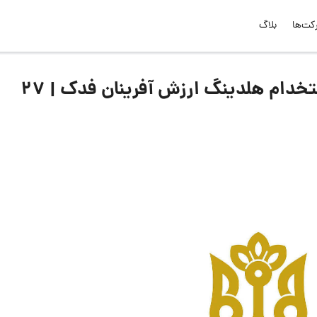
کت‌ها
بلاگ
لیست جدیدترین آگهی‌های استخدام هلدینگ ارزش آفرینان فدک | ۲۷