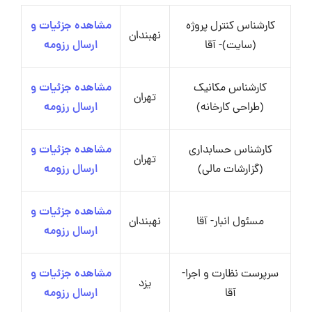
کارشناس کنترل پروژه
مشاهده جزئیات و
نهبندان
(سایت)- آقا
ارسال رزومه
کارشناس مکانیک
مشاهده جزئیات و
تهران
(طراحی کارخانه)
ارسال رزومه
کارشناس حسابداری
مشاهده جزئیات و
تهران
(گزارشات مالی)
ارسال رزومه
مشاهده جزئیات و
مسئول انبار- آقا
نهبندان
ارسال رزومه
سرپرست نظارت و اجرا-
مشاهده جزئیات و
یزد
آقا
ارسال رزومه