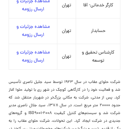
مشاهده جزئیات و
کارگر خدماتی- آقا
تهران
ارسال رزومه
مشاهده جزئیات و
حسابدار
تهران
ارسال رزومه
کارشناس تحقیق و
مشاهده جزئیات و
تهران
توسعه
ارسال رزومه
شرکت حلوای عقاب در سال ۱۹۲۳ توسط سید جلیل ناصری تأسیس
شد و فعالیت خود را در کارگاهی کوچک در شهر ری با تولید حلوا آغاز
کرد. پس از مدتی، شرکت به مکانی بزرگ‌تر در شهریار منتقل شد که
حدود ۲۰۰۰۰ متر مربع است. در سال ۱۳۷۸، سید جلال ناصری مدیر
شرکت شد و سیستم‌های کنترل کیفیت ISO9001-2008 و گروه‌های
جدیدی در شرکت ایجاد کرد. این تحولات، شرکت حلوای عقاب را به
یکی از قدیمی‌ترین و بزرگ‌ترین شرکت‌های محصولات مبتنی بر کنجد در