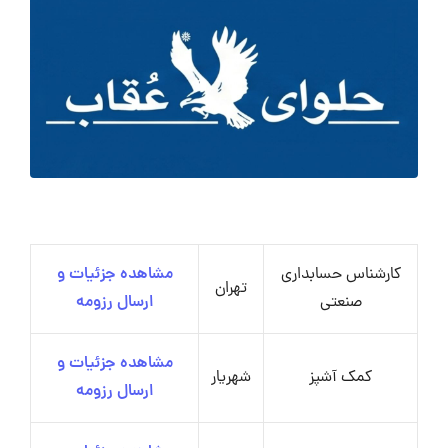
کارشناس حسابداری
مشاهده جزئیات و
تهران
صنعتی
ارسال رزومه
مشاهده جزئیات و
کمک آشپز
شهریار
ارسال رزومه