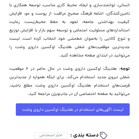
انسانی، توانمندسازی و ایجاد محیط کاری مناسب، توسعه همکاری با
تامین‌کنندگان، اشاعه فرهنگ صحیح مراقبت از پوست و مو، افزایش
کیفیت بهداشتی جامعه، تعهد به حفظ محیط‌زیست، رعایت
استانداردهای مسئولیت اجتماعی و توسعه سهم بازار با افزایش توزیع
و تنوع کالایی را به‌عنوان خط‌مشی خود انتخاب کرده است. لیست
جدیدترین موقعیت‌های شغلی هلدینگ اوکسین داروی وشت را
می‌توانید در ابتدای صفحه مشاهده کنید.
توجه:
هلدینگ اوکسین داروی وشت در حال حاضر در ۶ موقعیت
شغلی نیروی جدید استخدام می‌کند. برای اینکه همواره از جدیدترین
فرصت‌های استخدام هلدینگ اوکسین داروی وشت مطلع باشید،
می‌توانید به صفحه اختصاصی آن در جاب‌ویژن مراجعه کنید.
لیست آگهی‌های استخدام در هلدینگ اوکسین داروی وشت
دسته بندی :
اخبار استخدامی