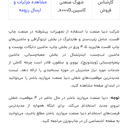
کارشناس
شهرک صنعتی
مشاهده جزئیات و
فروش
کاسپین_x000D_
ارسال رزومه
شرکت دیبا صنعت با استفاده از تجهیزات پیشرفته در صنعت چاپ
افست، شامل پلیت‌ستر و هایدلبرگ در بخش لیتوگرافی و ماشین‌های
چاپ افست هایبرید 4.5 ورق در بخش چاپ، ماشین دایکات بوبست و
ماشین لب‌چسب اینترنشنال در بخش جعبه‌چسبانی، ماشین
پنجره‌چسبانی (ویندوپچ)، یووی و سلفون، قادر است چرخه کاملی از
خدمات مورد نیاز مشتریان در حوزه بسته‌بندی را ارائه دهد. لیست
جدیدترین موقعیت‌های شغلی دیبا صنعت مروارید باختر را می‌توانید
در ابتدای صفحه مشاهده کنید.
توجه:
دیبا صنعت مروارید باختر در حال حاضر در ۴ موقعیت شغلی
نیروی جدید استخدام می‌کند. برای اینکه همواره از جدیدترین
فرصت‌های استخدام دیبا صنعت مروارید باختر مطلع باشید، می‌توانید
به صفحه اختصاصی آن در جاب‌ویژن مراجعه کنید.