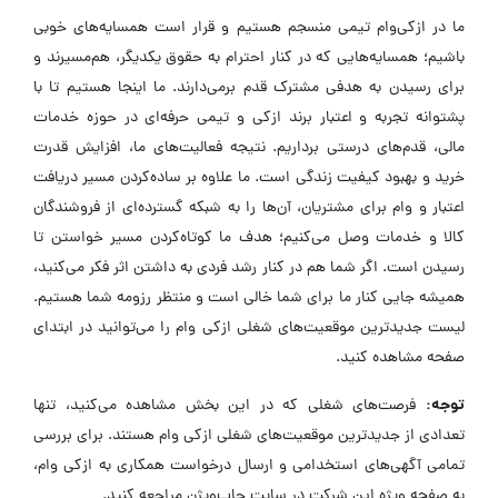
ما در ازکی‌وام تیمی منسجم هستیم و قرار است همسایه‌های خوبی
باشیم؛ همسایه‌هایی که در کنار احترام به حقوق یکدیگر، هم‌مسیرند و
برای رسیدن به هدفی مشترک قدم برمی‌دارند. ما اینجا هستیم تا با
پشتوانه تجربه و اعتبار برند ازکی و تیمی حرفه‌ای در حوزه خدمات
مالی، قدم‌های درستی برداریم. نتیجه فعالیت‌های ما، افزایش قدرت
خرید و بهبود کیفیت زندگی است. ما علاوه بر ساده‌کردن مسیر دریافت
اعتبار و وام برای مشتریان، آن‌ها را به شبکه گسترده‌ای از فروشندگان
کالا و خدمات وصل می‌کنیم؛ هدف ما کوتاه‌کردن مسیر خواستن تا
رسیدن است. اگر شما هم در کنار رشد فردی به داشتن اثر فکر می‌کنید،
همیشه جایی کنار ما برای شما خالی است و منتظر رزومه شما هستیم.
لیست جدیدترین موقعیت‌های شغلی ازکی وام را می‌توانید در ابتدای
صفحه مشاهده کنید.
توجه:
فرصت‌های شغلی که در این بخش مشاهده می‌کنید، تنها
تعدادی از جدیدترین موقعیت‌های شغلی ازکی وام هستند. برای بررسی
تمامی آگهی‌های استخدامی و ارسال درخواست همکاری به ازکی وام،
به صفحه ویژه این شرکت در سایت جاب‌ویژن مراجعه کنید.