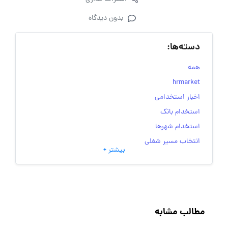
بدون دیدگاه
دسته‌ها:
همه
hrmarket
اخبار استخدامی
استخدام بانک
استخدام شهرها
انتخاب مسیر شغلی
بیشتر +
به‌روزرسانی‌های سایت (کارجویی)
تست‌های شخصیت‌ شناسی
جاب‌ویژن
حقوق و دستمزد
مطالب مشابه
رزومه