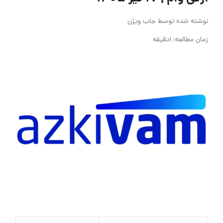
نوشته شده توسط
جاب ویژن
زمان مطالعه: 1دقیقه