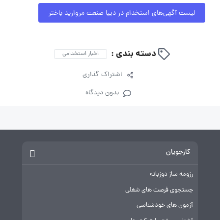
لیست آگهی‌های استخدام در دیبا صنعت مروارید باختر
دسته بندی :
اخبار استخدامی
اشتراک گذاری
بدون دیدگاه
کارجویان
رزومه ساز دوزبانه
جستجوی فرصت های شغلی
آزمون های خودشناسی