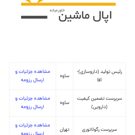
رئیس تولید (داروسازی)-
مشاهده جزئیات و
ساوه
آقا
ارسال رزومه
سرپرست تضمین کیفیت
مشاهده جزئیات و
ساوه
(دارویی)
ارسال رزومه
مشاهده جزئیات و
سرپرست رگولاتوری
تهران
ارسال رزومه