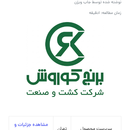
نوشته شده توسط
جاب ویژن
زمان مطالعه: 1دقیقه
مشاهده جزئیات و
سرپرست محصول
تهران