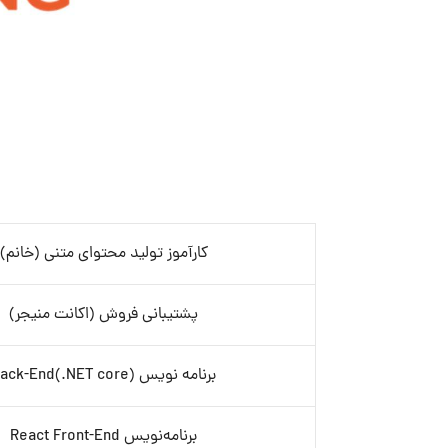
کارآموز تولید محتوای متنی (خانم)
پشتیبانی فروش (اکانت منیجر)
برنامه نویس Back-End(.NET core)
برنامه‌نویس React Front-End