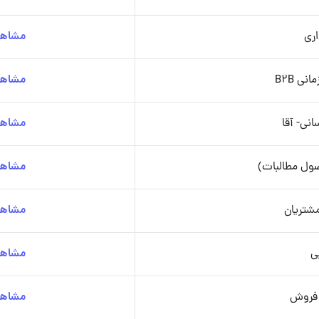
ری
مشاهد
ی B2B
مشاهد
انی- آقا
مشاهد
ول مطالبات)
مشاهد
شتریان
مشاهد
بی
مشاهد
 فروش
مشاهد