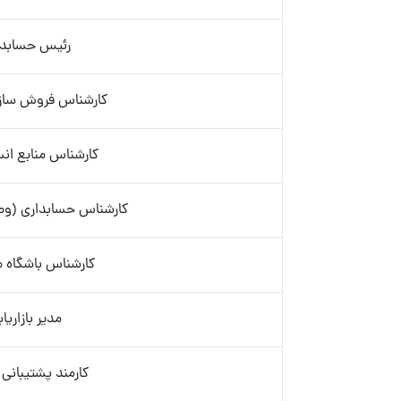
رئیس حسابدا
کارشناس فروش سازمان
کارشناس منابع انس
کارشناس حسابداری (وص
کارشناس باشگاه م
مدیر بازاریا
کارمند پشتیبانی