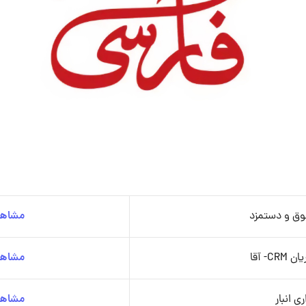
وق و دستمزد
مشاهد
- آقا
مشاهد
 انبار
مشاهد