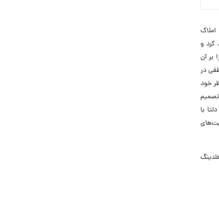
 راه‌اندازی آژانس‌های املاک
 کرد و
ژانس در تهران، تقوی را بر آن
عطفی در
مورد نظر خود
انتخاب کردند که این موضوع نقش بسزایی در افزایش معاملات ملکی داشت. در پی استقبال کاربران، تقوی در سال ۱۴۰۱ تصمیم
لتا با
یت‌های
 هلدینگ