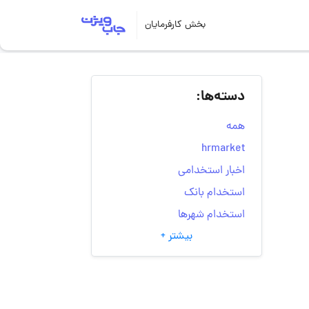
بخش کارفرمایان
دسته‌ها:
همه
hrmarket
اخبار استخدامی
استخدام بانک
استخدام شهرها
بیشتر +
انتخاب مسیر شغلی
به‌روزرسانی‌های سایت
(کارجویی)
تست‌های شخصیت‌ شناسی