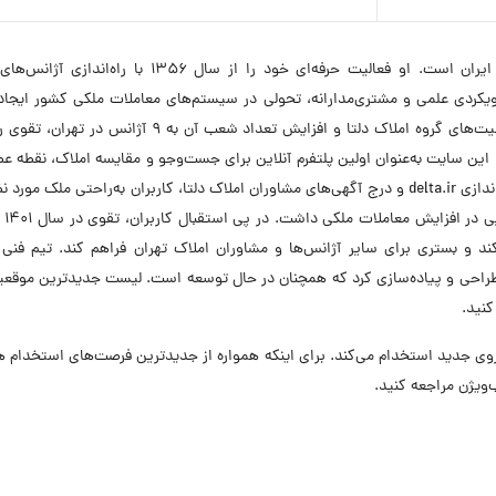
محمد تقوی، یکی از چهره‌های پیشرو در صنعت املاک ایران است. او فعالیت حرفه‌ای خود را از سال ۱۳۵۶ با
با رویکردی علمی و مشتری‌مدارانه، تحولی در سیستم‌های معاملات ملکی کشور ایجاد
حرفه مشاوری املاک را به شیوه‌ای مدرن تغییر داد. موفقیت‌های گروه املاک دلتا و افزایش تعداد شعب آن به ۹ آ
را تأسیس کند. این سایت به‌عنوان اولین پلتفرم آنلاین برای جست‌وجو و مقایسه املاک، نقطه 
دیجیتالی شدن بازار مسکن ایران محسوب می‌شود. با راه‌اندازی delta.ir و درج آگهی‌های مشاوران املاک دلتا، کاربران به‌راحتی ملک 
را جست‌وجو و 
د و بستری برای سایر آژانس‌ها و مشاوران املاک تهران فراهم کند. تیم فنی د
را طراحی و پیاده‌سازی کرد که همچنان در حال توسعه است. لیست جدیدترین موقع
کنید.
ر در ۴ موقعیت شغلی نیروی جدید استخدام می‌کند. برای اینکه همواره از جدیدترین فرصت‌های استخدام
‌ویژن مراجعه کنید.