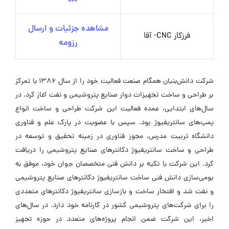
مشاهده جزئیات و ارسال
فرزکار CNC- آقا
رزومه
شرکت دانش‌بنیان همگام صنعت فعالیت خود را از سال ۱۳۸۶ با تمرکز
بر طراحی و ساخت تجهیزات دوار صنایع پتروشیمی و نفت آغاز کرد. در
سال‌های ابتدایی، عمده فعالیت این شرکت طراحی و ساخت انواع
پمپ‌های سانتریفیوژ بود. سپس با عضویت در پارک علم و فناوری
دانشگاه تربیت مدرس، مجوز فناوری در زمینه تحقیق و توسعه در
طراحی و ساخت سانتریفیوژ دکانترهای صنایع پتروشیمی را دریافت
کرد. این شرکت با تکیه بر دانش فنی متخصصان جوان خود، موفق به
بومی‌سازی دانش فنی ساخت سانتریفیوژ دکانترهای صنایع پتروشیمی
و نفت شد و افتخار ساخت و بازسازی سانتریفیوژ دکانترهای متعددی
را برای شرکت‌های پتروشیمی کشور در کارنامه خود دارد. در سال‌های
اخیر، این شرکت ضمن انجام پروژه‌های متعدد در حوزه تجهیز