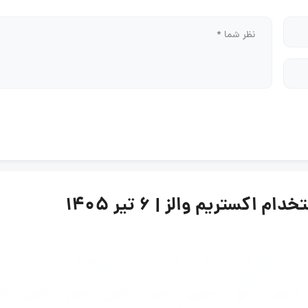
ستریم والز | ۶ تیر ۱۴۰۵