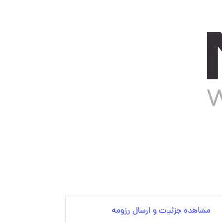
مشاهده جزئیات و ارسال رزومه