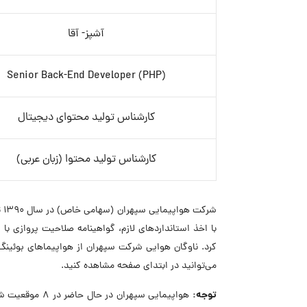
آشپز- آقا
Senior Back-End Developer (PHP)
کارشناس تولید محتوای دیجیتال
کارشناس تولید محتوا (زبان عربی)
با اخذ استانداردهای لازم، گواهینامه صلاحیت پروازی ب
می‌توانید در ابتدای صفحه مشاهده کنید.
توجه:
هواپیمایی سپهر