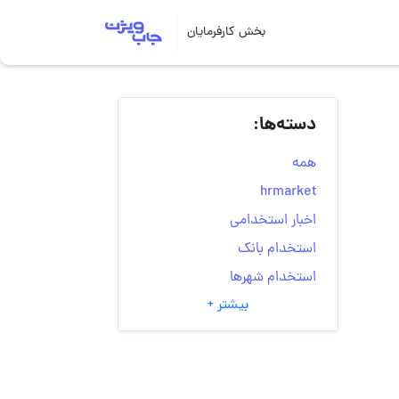
بخش کارفرمایان
دسته‌ها:
همه
hrmarket
اخبار استخدامی
استخدام بانک
استخدام شهرها
بیشتر +
انتخاب مسیر شغلی
به‌روزرسانی‌های سایت
(کارجویی)
تست‌های شخصیت‌ شناسی