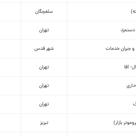
ه)
سلفچگان
دستمزد
تهران
و جبران خدمات
شهر قدس
- آقا
تهران
داری
تهران
ک
تهران
وتر بازار)
تبریز