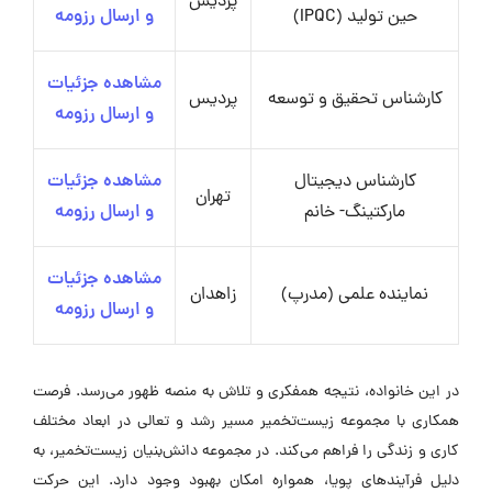
پردیس
حین تولید (IPQC)
و ارسال رزومه
مشاهده جزئیات
کارشناس تحقیق و توسعه
پردیس
و ارسال رزومه
کارشناس دیجیتال
مشاهده جزئیات
تهران
مارکتینگ- خانم
و ارسال رزومه
مشاهده جزئیات
نماینده علمی (مدرپ)
زاهدان
و ارسال رزومه
در این خانواده، نتیجه همفکری و تلاش به منصه ظهور می‌رسد. فرصت
همکاری با مجموعه زیست‌تخمیر مسیر رشد و تعالی در ابعاد مختلف
کاری و زندگی را فراهم می‌کند. در مجموعه دانش‌بنیان زیست‌تخمیر، به
دلیل فرآیندهای پویا، همواره امکان بهبود وجود دارد. این حرکت