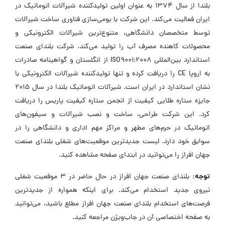
بلندا از سال 1374 به عنوان اولین تولیدکننده شیرآلات اتوماتیک در
ایران فعالیت می‌کند. این شرکت با بومی‌سازی فناوری ساخت شیرآلات
توسط متخصصان دانشگاهی، متنوع‌ترین شیرآلات الکترونیکی و
محصولات کاهنده مصرف آب را تولید می‌کند. شرکت بلندای صنعت
استاندارد بین‌المللی ISO9001:2008 از انگلستان و گواهینامه صادرات
به اروپا CE را دریافت کرده و تنها تولیدکننده شیرآلات الکترونیکی با
نشان استاندارد در ایران است. شیرآلات اتوماتیک بلندا در سال 2015
جایزه ستاره طلایی کیفیت از انجمن ستاره کیفیت پاریس را دریافت
کرد. این شرکت طراحی، ساخت و نصب شیرآلات و سیفون‌های
اتوماتیک در حرم‌های مطهر و مراکز مهم اداری و دانشگاهی را در
سوابق خود دارد. لیست جدیدترین موقعیت‌های شغلی بلندای صنعت
جهان افراز را می‌توانید در ابتدای صفحه مشاهده کنید.
توجه:
بلندای صنعت جهان افراز در حال حاضر در ۳ موقعیت شغلی
نیروی جدید استخدام می‌کند. برای اینکه همواره از جدیدترین
فرصت‌های استخدام بلندای صنعت جهان افراز مطلع باشید، می‌توانید
به صفحه اختصاصی آن در جاب‌ویژن مراجعه کنید.