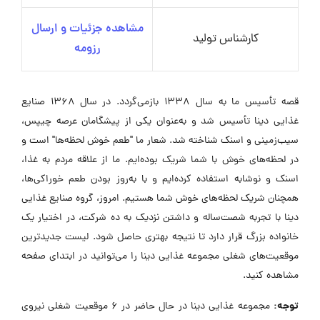
مشاهده جزئیات و ارسال
کارشناس تولید
رزومه
قصه تأسیس ما به سال ۱۳۳۸ بازمی‌گردد. در سال ۱۳۶۸ صنایع
غذایی دینا تأسیس شد و به‌عنوان یکی از پیشگامان عرصه چیپس،
سیب‌زمینی و اسنک شناخته شد. شعار ما "طعم خوش لحظه‌ها" است و
در لحظه‌های خوش با شما شریک بوده‌ایم. ما از علاقه مردم به غذا،
اسنک و نوشابه استفاده کرده‌ایم و با به‌روز بودن طعم خوراکی‌ها،
همچنان شریک لحظه‌های خوش شما هستیم. امروز، گروه صنایع غذایی
دینا با تجربه شصت‌ساله و داشتن نزدیک به ده شرکت، در اختیار یک
خانواده بزرگ قرار دارد تا نتیجه بهتری حاصل شود. لیست جدیدترین
موقعیت‌های شغلی مجموعه غذایی دینا را می‌توانید در ابتدای صفحه
مشاهده کنید.
توجه:
مجموعه غذایی دینا در حال حاضر در ۶ موقعیت شغلی نیروی