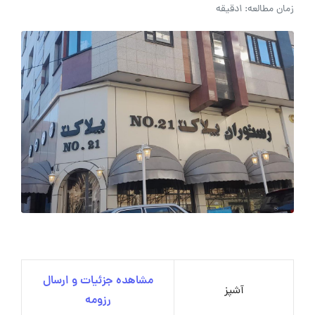
زمان مطالعه: 1دقیقه
مشاهده جزئیات و ارسال
آشپز
رزومه