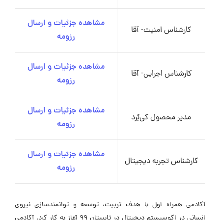
مشاهده جزئیات و ارسال
کارشناس امنیت- آقا
رزومه
مشاهده جزئیات و ارسال
کارشناس اجرایی- آقا
رزومه
مشاهده جزئیات و ارسال
مدیر محصول کی‌بُرد
رزومه
مشاهده جزئیات و ارسال
کارشناس تجربه دیجیتال
رزومه
آکادمی همراه اول با هدف تربیت، توسعه و توانمندسازی نیروی
انسانی در اکوسیستم دیجیتال در تابستان ۹۹ آغاز به کار کرد. آکادمی