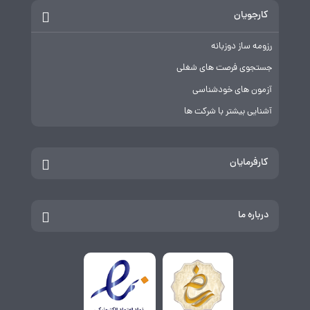
کارجویان
رزومه ساز دوزبانه
جستجوی فرصت های شغلی
آزمون های خودشناسی
آشنایی بیشتر با شرکت ها
کارفرمایان
درباره ما