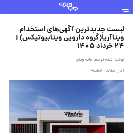
لیست جدیدترین آگهی‌های استخدام
ویتاآریا(گروه دارویی ویتابیوتیکس) |
۲۴ خرداد ۱۴۰۵
نوشته شده توسط
جاب ویژن
زمان مطالعه: 1دقیقه