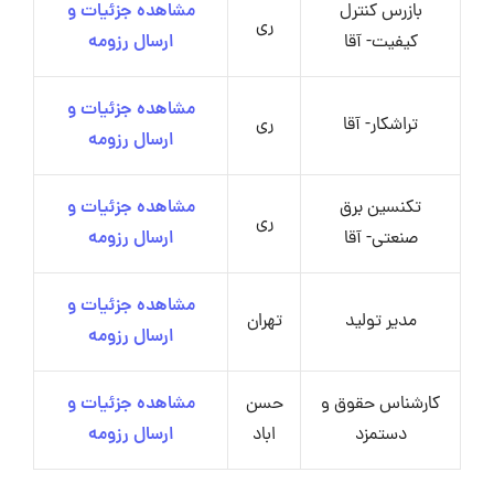
بازرس کنترل
مشاهده جزئیات و
ری
کیفیت- آقا
ارسال رزومه
مشاهده جزئیات و
تراشکار- آقا
ری
ارسال رزومه
تکنسین برق
مشاهده جزئیات و
ری
صنعتی- آقا
ارسال رزومه
مشاهده جزئیات و
مدیر تولید
تهران
ارسال رزومه
کارشناس حقوق و
حسن
مشاهده جزئیات و
دستمزد
اباد
ارسال رزومه