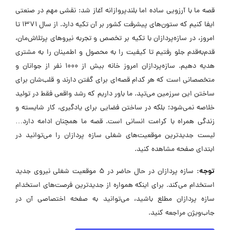
قصه ما با آرزویی ساده اما بلندپروازانه آغاز شد: نقشی مهم در صنعتی
ایفا کنیم که ستون‌های پیشرفت کشور بر آن تکیه دارد. از سال 1371 تا
امروز، در سازه‌پردازان با تکیه بر تخصص و تجربه نیروهای پرتلاش‌مان،
قدم‌به‌قدم جلو رفتیم تا کیفیت را به محصول و اطمینان را به مشتری
هدیه دهیم. سازه‌پردازان امروز خانه بیش از 1000 نفر از جوانان و
متخصصانی است که هر کدام قصه‌ای برای گفتن دارند و قلب‌شان برای
ساختن این سرزمین می‌تپد. ما باور داریم که رشد واقعی فقط در تولید
خلاصه نمی‌شود؛ بلکه در ساختن فضایی برای یادگیری، کار شایسته و
زندگی همراه با کرامت انسانی است. قصه ما همچنان ادامه دارد…
لیست جدیدترین موقعیت‌های شغلی سازه پردازان را می‌توانید در
ابتدای صفحه مشاهده کنید.
توجه:
سازه پردازان در حال حاضر در ۵ موقعیت شغلی نیروی جدید
استخدام می‌کند. برای اینکه همواره از جدیدترین فرصت‌های استخدام
سازه پردازان مطلع باشید، می‌توانید به صفحه اختصاصی آن در
جاب‌ویژن مراجعه کنید.