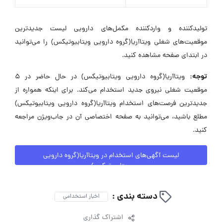
تولیدکننده و واردکننده مکمل‌های دارویی لیست جدیدترین
موقعیت‌های شغلی ویتاآریا(گروه دارویی ویتابیوتیکس) را می‌توانید
در ابتدای صفحه مشاهده کنید.
توجه:
ویتاآریا(گروه دارویی ویتابیوتیکس) در حال حاضر در ۵
موقعیت شغلی نیروی جدید استخدام می‌کند. برای اینکه همواره از
جدیدترین فرصت‌های استخدام ویتاآریا(گروه دارویی ویتابیوتیکس)
مطلع باشید، می‌توانید به صفحه اختصاصی آن در جاب‌ویژن مراجعه
کنید.
لیست آگهی‌های استخدام در ویتاآریا(گروه دارویی
ویتابیوتیکس)
دسته بندی :
اخبار استخدامی
اشتراک گذاری