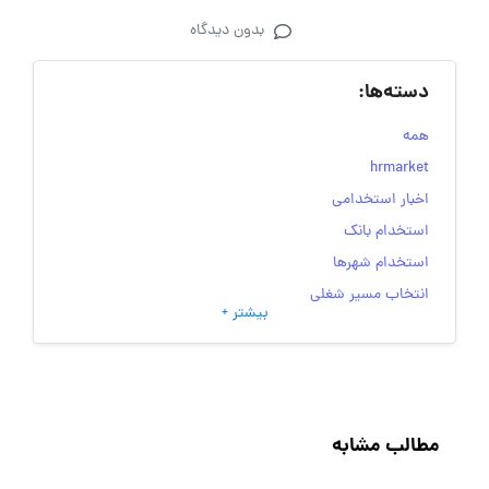
بدون دیدگاه
دسته‌ها:
همه
hrmarket
اخبار استخدامی
استخدام بانک
استخدام شهرها
انتخاب مسیر شغلی
بیشتر +
به‌روزرسانی‌های سایت (کارجویی)
تست‌های شخصیت‌ شناسی
جاب‌ویژن
حقوق و دستمزد
مطالب مشابه
رزومه
زندگی شغلی بهتر