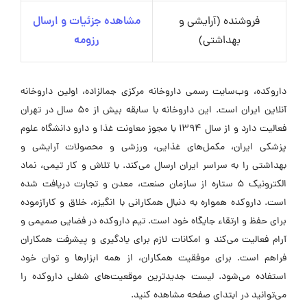
فروشنده (آرایشی و
مشاهده جزئیات و ارسال
بهداشتی)
رزومه
داروکده، وب‌سایت رسمی داروخانه مرکزی جمالزاده، اولین داروخانه
آنلاین ایران است. این داروخانه با سابقه بیش از 50 سال در تهران
فعالیت دارد و از سال 1394 با مجوز معاونت غذا و دارو دانشگاه علوم
پزشکی ایران، مکمل‌های غذایی، ورزشی و محصولات آرایشی و
بهداشتی را به سراسر ایران ارسال می‌کند. با تلاش و کار تیمی، نماد
الکترونیک 5 ستاره از سازمان صنعت، معدن و تجارت دریافت شده
است. داروکده همواره به دنبال همکارانی با انگیزه، خلاق و کارآزموده
برای حفظ و ارتقاء جایگاه خود است. تیم داروکده در فضایی صمیمی و
آرام فعالیت می‌کند و امکانات لازم برای یادگیری و پیشرفت همکاران
فراهم است. برای موفقیت همکاران، از همه ابزارها و توان خود
استفاده می‌شود. لیست جدیدترین موقعیت‌های شغلی داروکده را
می‌توانید در ابتدای صفحه مشاهده کنید.