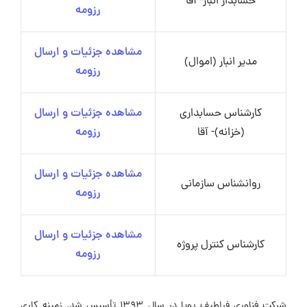
حسابدار انبار- آقا
رزومه
مشاهده جزئیات و ارسال
مدیر انبار (اموال)
رزومه
کارشناس حسابداری
مشاهده جزئیات و ارسال
(خزانه)- آقا
رزومه
مشاهده جزئیات و ارسال
روانشناس سازمانی
رزومه
مشاهده جزئیات و ارسال
کارشناس کنترل پروژه
رزومه
شرکت فناوری فراطیف پویا در سال ۱۳۹۳ تأسیس شد. زمینه کاری