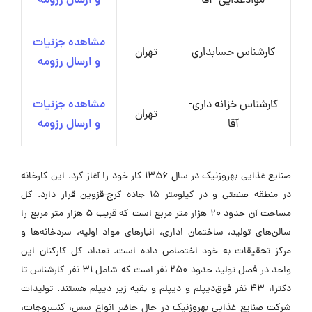
موادغذایی- آقا
و ارسال رزومه
مشاهده جزئیات
کارشناس حسابداری
تهران
و ارسال رزومه
کارشناس خزانه داری-
مشاهده جزئیات
تهران
آقا
و ارسال رزومه
صنایع غذایی بهروزنیک در سال ۱۳۵۶ کار خود را آغاز کرد. این کارخانه
در منطقه صنعتی و در کیلومتر ۱۵ جاده کرج-قزوین قرار دارد. کل
مساحت آن حدود ۲۰ هزار متر مربع است که قریب ۵ هزار متر مربع را
سالن‌های تولید، ساختمان اداری، انبارهای مواد اولیه، سردخانه‌ها و
مرکز تحقیقات به خود اختصاص داده است. تعداد کل کارکنان این
واحد در فصل تولید حدود ۲۵۰ نفر است که شامل ۳۱ نفر کارشناس تا
دکترا، ۴۳ نفر فوق‌دیپلم و دیپلم و بقیه زیر دیپلم هستند. تولیدات
شرکت صنایع غذایی بهروزنیک در حال حاضر انواع سس، کنسروجات،