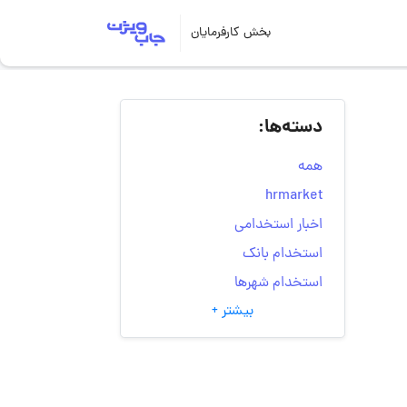
بخش کارفرمایان
دسته‌ها:
همه
hrmarket
اخبار استخدامی
استخدام بانک
استخدام شهرها
بیشتر +
انتخاب مسیر شغلی
به‌روزرسانی‌های سایت
(کارجویی)
تست‌های شخصیت‌ شناسی