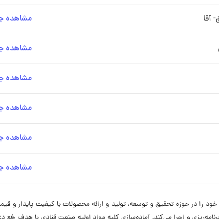
- آقا
مشاهده جز
مشاهده جز
مشاهده جز
مشاهده جز
مشاهده جز
مشاهده جز
 غذایی روزبه شکلات در سال 1374 فعالیت خود را در حوزه تحقیق و توسعه، تولید و ارائه محصولات با کی
رنامه‌ریزی و اجرا می‌کند. آماده‌سازی کلیه مواد اولیه صنعت قنادی با هدف رفع دغ