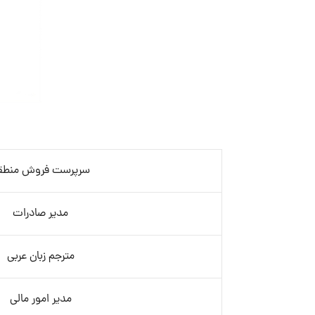
سرپرست فروش منطق
مدیر صادرات
مترجم زبان عربی
مدیر امور مالی