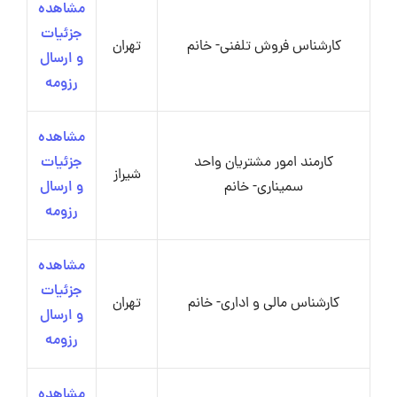
مشاهده
جزئیات
کارشناس فروش تلفنی- خانم
تهران
و ارسال
رزومه
مشاهده
کارمند امور مشتریان واحد
جزئیات
شیراز
سمیناری- خانم
و ارسال
رزومه
مشاهده
جزئیات
کارشناس مالی و اداری- خانم
تهران
و ارسال
رزومه
مشاهده