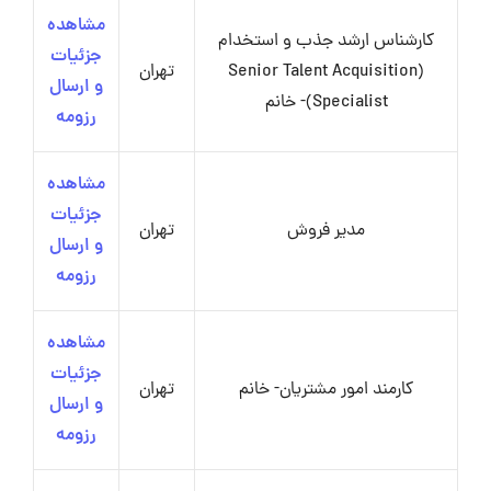
مشاهده
کارشناس ارشد جذب و استخدام
جزئیات
(Senior Talent Acquisition
تهران
و ارسال
Specialist)- خانم
رزومه
مشاهده
جزئیات
مدیر فروش
تهران
و ارسال
رزومه
مشاهده
جزئیات
کارمند امور مشتریان- خانم
تهران
و ارسال
رزومه