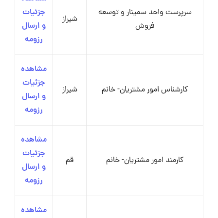
سرپرست واحد سمینار و توسعه
جزئیات
شیراز
فروش
و ارسال
رزومه
مشاهده
جزئیات
کارشناس امور مشتریان- خانم
شیراز
و ارسال
رزومه
مشاهده
جزئیات
کارمند امور مشتریان- خانم
قم
و ارسال
رزومه
مشاهده