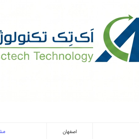
اصفهان
مشا