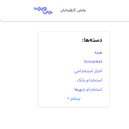
بخش کارفرمایان
دسته‌ها:
همه
hrmarket
اخبار استخدامی
استخدام بانک
استخدام شهرها
بیشتر +
انتخاب مسیر شغلی
به‌روزرسانی‌های سایت
(کارجویی)
تست‌های شخصیت‌ شناسی