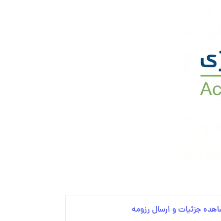
هده جزئیات و ارسال رزومه