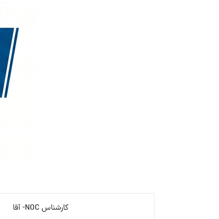
کارشناس NOC- آقا