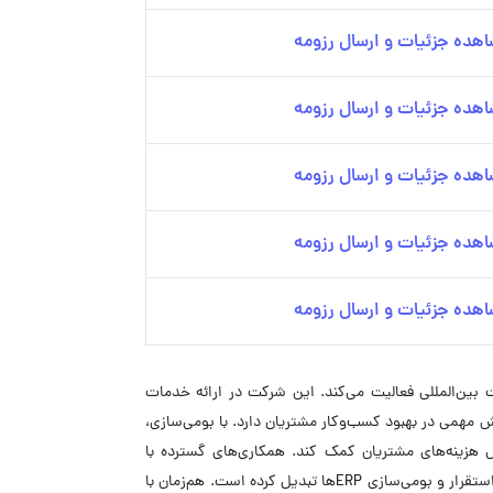
هده جزئیات و ارسال رزومه
هده جزئیات و ارسال رزومه
هده جزئیات و ارسال رزومه
هده جزئیات و ارسال رزومه
هده جزئیات و ارسال رزومه
افزاری به‌صورت بین‌المللی فعالیت می‌کند. این شرکت در ارائه خدمات
قش مهمی در بهبود کسب‌وکار مشتریان دارد. با بومی‌سازی،
و کاهش هزینه‌های مشتریان کمک کند. همکاری‌های گسترده با
شرکت‌های برتر دنیا و بهره‌گیری از مشاوران و متخصصان خارجی و کارشناسان مجرب داخلی، این شرکت را به مجموعه‌ای پیشرو و موفق در استقرار و بومی‌سازی ERPها تبدیل کرده است. هم‌زمان با