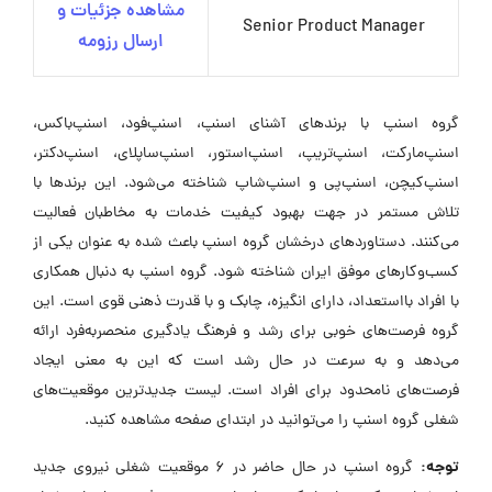
مشاهده جزئیات و
Senior Product Manager
ارسال رزومه
گروه اسنپ با برندهای آشنای اسنپ، اسنپ‌فود، اسنپ‌باکس،
اسنپ‌مارکت، اسنپ‌تریپ، اسنپ‌استور، اسنپ‌ساپلای، اسنپ‌دکتر،
اسنپ‌کیچن، اسنپ‌پی و اسنپ‌شاپ شناخته می‌شود. این برندها با
تلاش مستمر در جهت بهبود کیفیت خدمات به مخاطبان فعالیت
می‌کنند. دستاوردهای درخشان گروه اسنپ باعث شده به عنوان یکی از
کسب‌وکارهای موفق ایران شناخته شود. گروه اسنپ به دنبال همکاری
با افراد بااستعداد، دارای انگیزه، چابک و با قدرت ذهنی قوی است. این
گروه فرصت‌های خوبی برای رشد و فرهنگ یادگیری منحصر‌به‌فرد ارائه
می‌دهد و به سرعت در حال رشد است که این به معنی ایجاد
فرصت‌های نامحدود برای افراد است. لیست جدیدترین موقعیت‌های
شغلی گروه اسنپ را می‌توانید در ابتدای صفحه مشاهده کنید.
توجه:
گروه اسنپ در حال حاضر در ۶ موقعیت شغلی نیروی جدید