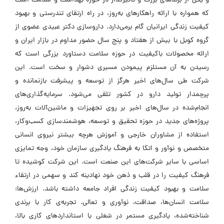
و یکی از برندهای بزرگ و تأثیرگذار در حوزه بهداشت و سلامت است
که همواره با ارائه راهکارهای به‌روز، در راه ارتقای تندرستی و بهبود
کیفیت زندگی ایرانیان گام برمی‌دارد. داروسازی دکتر عبیدی عضوی از
گروه کوبل با بیش از هفتاد و پنج سال حضور مداوم در بازار ایران و
ارائه محصولات باکیفیت در حوزه سلامت دستاورد بزرگی است که
رسیدن به آن مستلزم پیمودن مسیری دشوار و سخت است. این
شرکت طی سال‌های اخیر هرگز از توسعه و پیشرفت بازنمانده و
پرچمدار تولید دارو در کشور تلقی می‌شود. سرمایه‌گذاری‌های
انجام‌شده در سال‌های اخیر بر روی تجهیزات و ماشین‌آلات به‌روز،
پروژه‌های جدید در حوزه تحقیق و توسعه، هوشمندسازی کسب‌وکار،
استفاده از مشاوران خارجی و آموزش هرچه بیشتر نیروی انسانی
متخصص و نوآور و اتکا به فرهنگ یادگیری سازمان خود، وجه تمایزی
اساسی با سایر شرکت‌های این صنعت است. این شرکت کوشیده تا
فرهنگ کیفیت را در قلب و ذهن خود نهادینه کند و سهمی در ارتقاء
سلامت و بهبود کیفیت زندگی افراد جامعه داشته باشد. ارزش‌ها:
سلامت انسان‌ها، صداقت، نوآوری و تعالی. تجربه‌ی کار با برندی
شناخته‌شده، یادگیری مستمر در شغلی با استانداردهای کاری بالا،