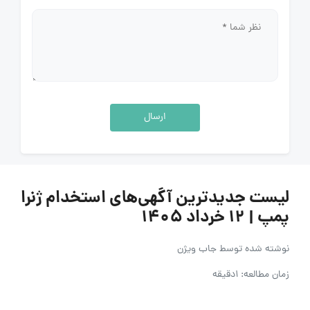
ارسال
لیست جدیدترین آگهی‌های استخدام ژنرا
پمپ | ۱۲ خرداد ۱۴۰۵
نوشته شده توسط
جاب ویژن
زمان مطالعه: 1دقیقه