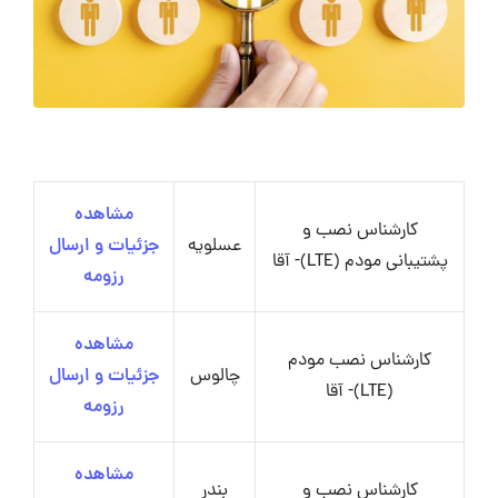
مشاهده
کارشناس نصب و
عسلویه
جزئیات و ارسال
پشتیبانی مودم (LTE)- آقا
رزومه
مشاهده
کارشناس نصب مودم
چالوس
جزئیات و ارسال
(LTE)- آقا
رزومه
مشاهده
کارشناس نصب و
بندر