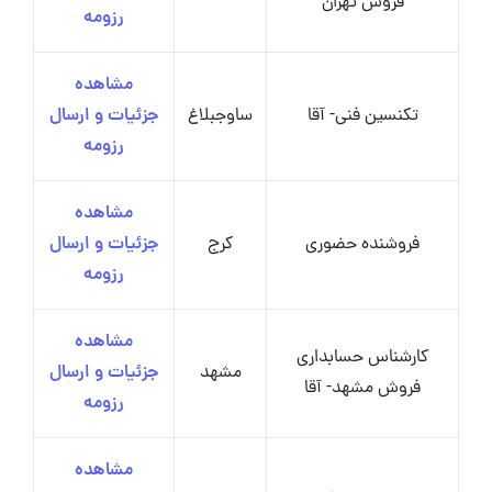
فروش تهران
رزومه
مشاهده
تکنسین فنی- آقا
ساوجبلاغ
جزئیات و ارسال
رزومه
مشاهده
فروشنده حضوری
کرج
جزئیات و ارسال
رزومه
مشاهده
کارشناس حسابداری
مشهد
جزئیات و ارسال
فروش مشهد- آقا
رزومه
مشاهده