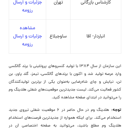
کارشناس بازرگانی
تهران
جزئیات و ارسال
رزومه
مشاهده
انباردار- آقا
ساوجبلاغ
جزئیات و ارسال
رزومه
این سازمان از سال ۱۳۸۴ با تولید کنسروهای پروتئینی با برند گالکسی
وارد عرصه تولید شد و اکنون با برندهای گالکسی، تیمز، گلد پاور، بن
تن، نیایش و چای شاه‌رضایی به‌عنوان یکی از برترین تولیدکنندگان
کشور فعالیت می‌کند. لیست جدیدترین موقعیت‌های شغلی هلدینگ وم
را می‌توانید در ابتدای صفحه مشاهده کنید.
توجه:
هلدینگ وم در حال حاضر در ۶ موقعیت شغلی نیروی جدید
استخدام می‌کند. برای اینکه همواره از جدیدترین فرصت‌های استخدام
هلدینگ وم مطلع باشید، می‌توانید به صفحه اختصاصی آن در