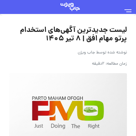
لیست جدیدترین آگهی‌های استخدام
پرتو مهام افق | ۸ تیر ۱۴۰۵
نوشته شده توسط
جاب ویژن
زمان مطالعه: 2دقیقه