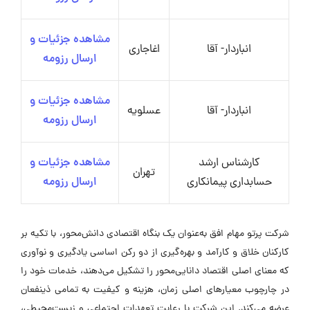
مشاهده جزئیات و
انباردار- آقا
اغاجاری
ارسال رزومه
مشاهده جزئیات و
انباردار- آقا
عسلویه
ارسال رزومه
کارشناس ارشد
مشاهده جزئیات و
تهران
حسابداری پیمانکاری
ارسال رزومه
شرکت پرتو مهام افق به‌عنوان یک بنگاه اقتصادی دانش‌محور، با تکیه بر
کارکنان خلاق و کارآمد و بهره‌گیری از دو رکن اساسی یادگیری و نوآوری
که معنای اصلی اقتصاد دانایی‌محور را تشکیل می‌دهند، خدمات خود را
در چارچوب معیارهای اصلی زمان، هزینه و کیفیت به تمامی ذینفعان
عرضه می‌کند. این شرکت با رعایت تعهدات اجتماعی و زیست‌محیطی،