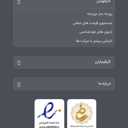
کارجویان
رزومه ساز دوزبانه
جستجوی فرصت های شغلی
آزمون های خودشناسی
آشنایی بیشتر با شرکت ها
کارفرمایان
درباره ما