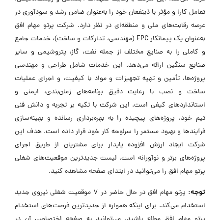
تعامل کارا و مؤثر با ذینفعان خود را به‌عنوان ضامن رشد و سودآوری در
عرصه رقابت‌های ملی و منطقه‌ای در نظر دارد. شرکت پرتو مهام افق
به‌عنوان یک پیمانکار EPC (مهندسی، تدارکات و ساخت)، خدمات جامع
و کاملی را به صنایع مختلف از جمله نفت، گاز، پتروشیمی و سایر
صنایع سنگین ارائه می‌دهد. این خدمات شامل طراحی و مهندسی
پروژه‌ها، تأمین و تهیه تجهیزات و مواد با کیفیت، و اجرای عملیات
ساخت و نصب با رعایت دقیق برنامه‌های زمان‌بندی، ایمنی و
استانداردهای کیفی است. این شرکت با تکیه بر تجربه و دانش فنی
تیم خود، پروژه‌های پیچیده را به بهره‌برداری رسانده و بهینه‌سازی
فرآیندها و بهبود مستمر را سرلوحه کار خود قرار داده است. هدف این
شرکت ایجاد ارزش افزوده پایدار برای مشتریان از طریق اجرای
پروژه‌های برتر و نوآورانه است. لیست جدیدترین موقعیت‌های شغلی
پرتو مهام افق را می‌توانید در ابتدای صفحه مشاهده کنید.
توجه:
پرتو مهام افق در حال حاضر در ۷ موقعیت شغلی نیروی جدید
استخدام می‌کند. برای اینکه همواره از جدیدترین فرصت‌های استخدام
پرتو مهام افق مطلع باشید، می‌توانید به صفحه اختصاصی آن در