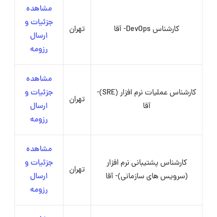
مشاهده
جزئیات و
کارشناس DevOps- آقا
تهران
ارسال
رزومه
مشاهده
کارشناس عملیات نرم افزار (SRE)-
جزئیات و
تهران
آقا
ارسال
رزومه
مشاهده
کارشناس پشتیبانی نرم افزار
جزئیات و
تهران
(سرویس های سازمانی)- آقا
ارسال
رزومه