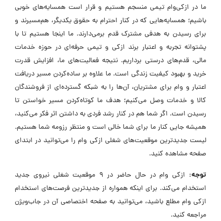
ما در ازکی‌وام تیمی منسجم هستیم و قرار است همسایه‌های خوبی
باشیم؛ همسایه‌هایی که در کنار احترام به حقوق یکدیگر، هم‌مسیرند و
برای رسیدن به هدفی مشترک قدم برمی‌دارند. ما اینجا هستیم تا با
پشتوانه تجربه و اعتبار برند ازکی و تیمی حرفه‌ای در حوزه خدمات
مالی، قدم‌های درستی برداریم. نتیجه فعالیت‌های ما، افزایش قدرت
خرید و بهبود کیفیت زندگی است. ما علاوه بر ساده‌کردن مسیر دریافت
اعتبار و وام برای مشتریان، آن‌ها را به شبکه گسترده‌ای از فروشندگان
کالا و خدمات وصل می‌کنیم؛ هدف ما کوتاه‌کردن مسیر خواستن تا
رسیدن است. اگر شما هم در کنار رشد فردی به داشتن اثر فکر می‌کنید،
همیشه جایی کنار ما برای شما خالی است و منتظر رزومه شما هستیم.
لیست جدیدترین موقعیت‌های شغلی ازکی وام را می‌توانید در ابتدای
صفحه مشاهده کنید.
توجه:
ازکی وام در حال حاضر در ۹ موقعیت شغلی نیروی جدید
استخدام می‌کند. برای اینکه همواره از جدیدترین فرصت‌های استخدام
ازکی وام مطلع باشید، می‌توانید به صفحه اختصاصی آن در جاب‌ویژن
مراجعه کنید.