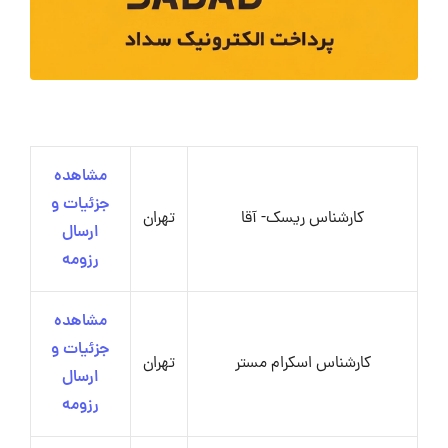
مشاهده
جزئیات و
کارشناس ریسک- آقا
تهران
ارسال
رزومه
مشاهده
جزئیات و
کارشناس اسکرام مستر
تهران
ارسال
رزومه