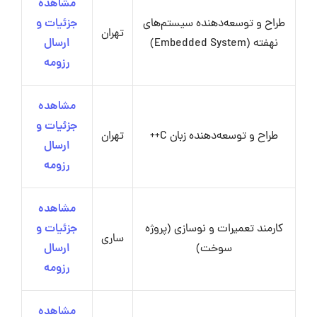
مشاهده
طراح و توسعه‌دهنده سیستم‌های
جزئیات و
تهران
نهفته (Embedded System)
ارسال
رزومه
مشاهده
جزئیات و
طراح و توسعه‌دهنده زبان C++
تهران
ارسال
رزومه
مشاهده
کارمند تعمیرات و نوسازی (پروژه
جزئیات و
ساری
سوخت)
ارسال
رزومه
مشاهده