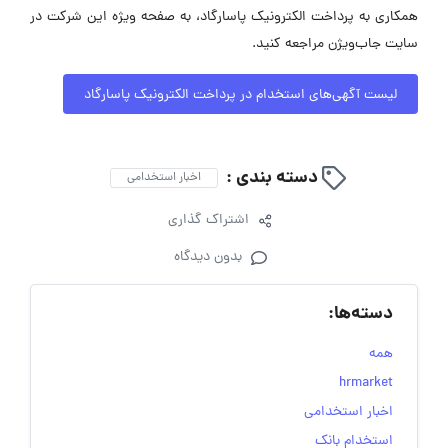
همکاری به پرداخت الکترونیک پاسارگاد، به صفحه ویژه این شرکت در
سایت جاب‌ویژن مراجعه کنید.
لیست آگهی‌های استخدام در پرداخت الکترونیک پاسارگاد
دسته بندی :
اخبار استخدامی
اشتراک گذاری
بدون دیدگاه
دسته‌ها:
همه
hrmarket
اخبار استخدامی
استخدام بانک