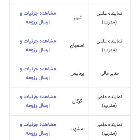
نماینده علمی
مشاهده جزئیات و
تبریز
(مدرپ)
ارسال رزومه
نماینده علمی
مشاهده جزئیات و
اصفهان
(مدرپ)
ارسال رزومه
مشاهده جزئیات و
مدیر مالی
پردیس
ارسال رزومه
نماینده علمی
مشاهده جزئیات و
گرگان
(مدرپ)
ارسال رزومه
نماینده علمی
مشاهده جزئیات و
مشهد
(مدرپ)
ارسال رزومه