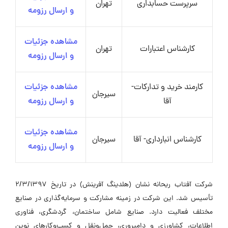
سرپرست حسابداری
تهران
و ارسال رزومه
مشاهده جزئیات
کارشناس اعتبارات
تهران
و ارسال رزومه
کارمند خرید و تدارکات-
مشاهده جزئیات
سیرجان
آقا
و ارسال رزومه
مشاهده جزئیات
کارشناس انبارداری- آقا
سیرجان
و ارسال رزومه
شرکت آفتاب ریحانه نشان (هلدینگ آفرینش) در تاریخ 2/3/1397
تأسیس شد. این شرکت در زمینه مشارکت و سرمایه‌گذاری در صنایع
مختلف فعالیت دارد. صنایع شامل ساختمان، گردشگری، فناوری
اطلاعات، کشاورزی و دامپروری، حمل‌ونقل و کسب‌وکارهای نوین