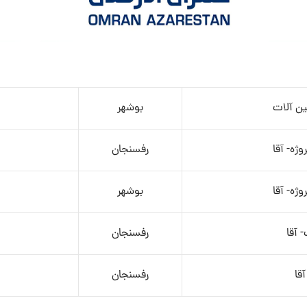
ین آلات
بوشهر
وژه- آقا
رفسنجان
وژه- آقا
بوشهر
 آقا
رفسنجان
قا
رفسنجان