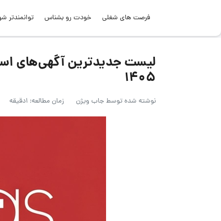
فرصت های شغلی
خودت رو بشناس
توانمندتر شو
۱۴۰۵
نوشته شده توسط
جاب ویژن
زمان مطالعه: 1دقیقه