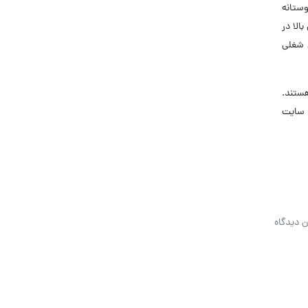
وستانه
الا در
 شغلی
ستند.
 سایت
ن دیدگاه