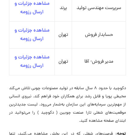
مشاهده جزئیات و
سرپرست مهندسی تولید
پرند
ارسال رزومه
مشاهده جزئیات و
حسابدار فروش
تهران
ارسال رزومه
مشاهده جزئیات و
مدیر فروش- آقا
تهران
ارسال رزومه
دکوچید با حدود ۸ سال سابقه در تولید مصنوعات چوبی تلاش می‌کند
محیطی پویا و قابل‌ رشد برای همکاران خود فراهم کند. نیروی انسانی
از مهم‌ترین سرمایه‌های این سازمان به‌شمار می‌رود. لیست جدیدترین
موقعیت‌های شغلی تارا صنعت چوبین ( دکوچید ) را می‌توانید در
ابتدای صفحه مشاهده کنید.
توجه:
فرصت‌های شغلی که در این بخش مشاهده می‌کنید، تنها