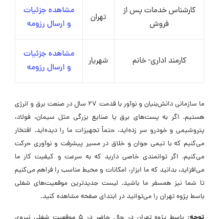
کارشناس خدمات پس از
مشاهده جزئیات
تهران
فروش
و ارسال رزومه
مشاهده جزئیات
کارمند اداری- خانم
شهریار
و ارسال رزومه
ما سازمانی دانش‌بنیان و نوآور با قدمت ۲۷ سال در صنعت برق و انرژی
هستیم. اگر به پست‌های برق یا صنایع بزرگی مثل سیمان، فولاد،
پتروشیمی و خودرو سر زده‌اید، حتماً تجهیزات ما را دیده‌اید. افتخار
می‌کنیم که با تیمی جوان و خلاق در مسیر پیشرفت و نوآوری حرکت
می‌کنیم. اگر توانمندی خاصی دارید که به سرعت و کیفیت کار ما
می‌افزاید، بدانید که ما ابزار، امکانات و محیط مناسب را فراهم می‌کنیم
تا شما نیز همسفر ما باشید. لیست جدیدترین موقعیت‌های شغلی
باسط پژوه تهران را می‌توانید در ابتدای صفحه مشاهده کنید.
توجه:
باسط پژوه تهران در حال حاضر در ۵ موقعیت شغلی نیروی