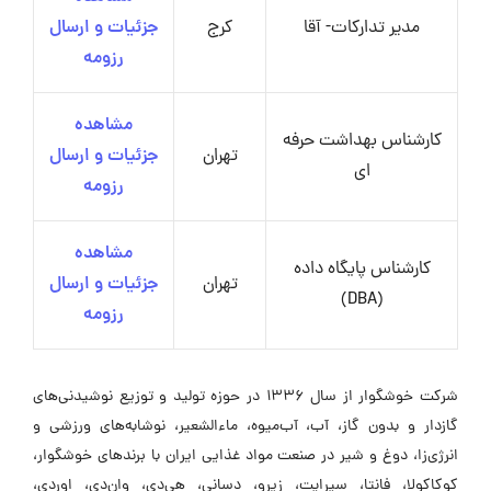
مدیر تدارکات- آقا
کرج
جزئیات و ارسال
رزومه
مشاهده
کارشناس بهداشت حرفه
تهران
جزئیات و ارسال
ای
رزومه
مشاهده
کارشناس پایگاه داده
تهران
جزئیات و ارسال
(DBA)
رزومه
شرکت خوشگوار از سال 1336 در حوزه تولید و توزیع نوشیدنی‌های
گازدار و بدون گاز، آب، آب‌میوه، ماءالشعیر، نوشابه‌های ورزشی و
انرژی‌زا، دوغ و شیر در صنعت مواد غذایی ایران با برندهای خوشگوار،
کوکاکولا، فانتا، سپرایت، زیرو، دسانی، هی‌دی، وان‌دی، اور‌دی،