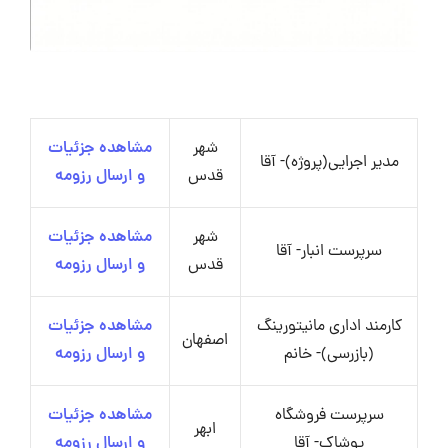
شهر
مشاهده جزئیات
مدیر اجرایی(پروژه)- آقا
قدس
و ارسال رزومه
شهر
مشاهده جزئیات
سرپرست انبار- آقا
قدس
و ارسال رزومه
کارمند اداری مانیتورینگ
مشاهده جزئیات
اصفهان
(بازرسی)- خانم
و ارسال رزومه
سرپرست فروشگاه
مشاهده جزئیات
ابهر
پوشاک- آقا
و ارسال رزومه