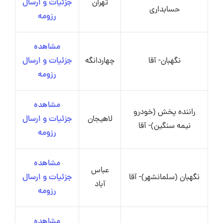
تهران
جزئیات و ارسال
حسابداری
رزومه
مشاهده
نگهبان- آقا
چهاردانگه
جزئیات و ارسال
رزومه
مشاهده
راننده پخش (خودرو
لاهیجان
جزئیات و ارسال
نیمه سنگین)- آقا
رزومه
مشاهده
عباس
نگهبان (سلمانشهر)- آقا
جزئیات و ارسال
آباد
رزومه
مشاهده