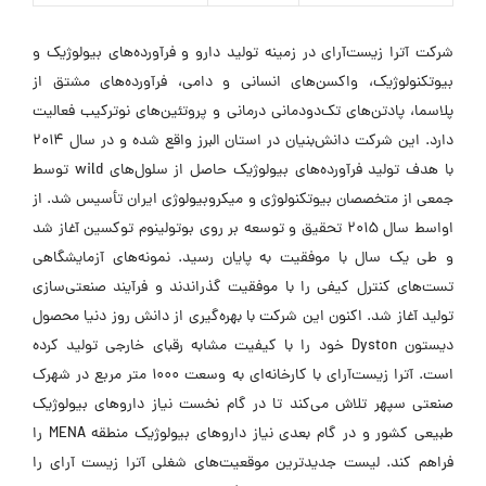
شرکت آترا زیست‌آرای در زمینه تولید دارو و فرآورده‌های بیولوژیک و
بیوتکنولوژیک، واکسن‌های انسانی و دامی، فرآورده‌های مشتق از
پلاسما، پادتن‌های تک‌دودمانی درمانی و پروتئین‌های نوترکیب فعالیت
دارد. این شرکت دانش‌بنیان در استان البرز واقع شده و در سال 2014
با هدف تولید فرآورده‌های بیولوژیک حاصل از سلول‌های wild توسط
جمعی از متخصصان بیوتکنولوژی و میکروبیولوژی ایران تأسیس شد. از
اواسط سال 2015 تحقیق و توسعه بر روی بوتولینوم توکسین آغاز شد
و طی یک سال با موفقیت به پایان رسید. نمونه‌های آزمایشگاهی
تست‌های کنترل کیفی را با موفقیت گذراندند و فرآیند صنعتی‌سازی
تولید آغاز شد. اکنون این شرکت با بهره‌گیری از دانش روز دنیا محصول
دیستون Dyston خود را با کیفیت مشابه رقبای خارجی تولید کرده
است. آترا زیست‌آرای با کارخانه‌ای به وسعت 1000 متر مربع در شهرک
صنعتی سپهر تلاش می‌کند تا در گام نخست نیاز داروهای بیولوژیک
طبیعی کشور و در گام بعدی نیاز داروهای بیولوژیک منطقه MENA را
فراهم کند. لیست جدیدترین موقعیت‌های شغلی آترا زیست آرای را