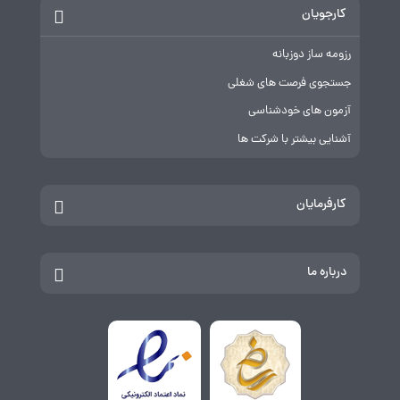
کارجویان
رزومه ساز دوزبانه
جستجوی فرصت های شغلی
آزمون های خودشناسی
آشنایی بیشتر با شرکت ها
کارفرمایان
درباره ما