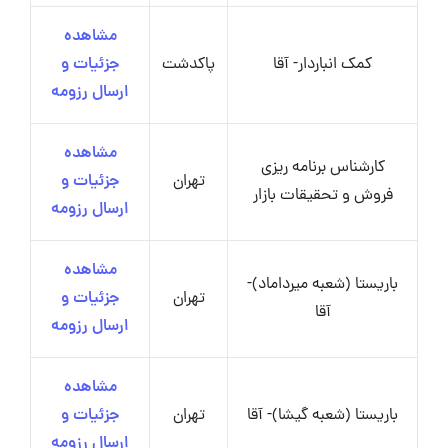
مشاهده
کمک انباردار- آقا
پاکدشت
جزئیات و
ارسال رزومه
مشاهده
کارشناس برنامه ریزی
تهران
جزئیات و
فروش و تحقیقات بازار
ارسال رزومه
مشاهده
باریستا (شعبه میرداماد)-
تهران
جزئیات و
آقا
ارسال رزومه
مشاهده
باریستا (شعبه گیشا)- آقا
تهران
جزئیات و
ارسال رزومه