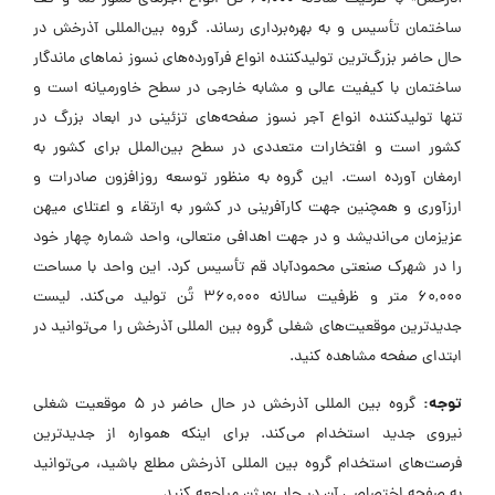
ساختمان تأسیس و به بهره‌برداری رساند. گروه بین‌المللی آذرخش در
حال حاضر بزرگ‌ترین تولیدکننده انواع فرآورده‌های نسوز نماهای ماندگار
ساختمان با کیفیت عالی و مشابه خارجی در سطح خاورمیانه است و
تنها تولیدکننده انواع آجر نسوز صفحه‌های تزئینی در ابعاد بزرگ در
کشور است و افتخارات متعددی در سطح بین‌الملل برای کشور به
ارمغان آورده است. این گروه به منظور توسعه روزافزون صادرات و
ارزآوری و همچنین جهت کارآفرینی در کشور به ارتقاء و اعتلای میهن
عزیزمان می‌اندیشد و در جهت اهدافی متعالی، واحد شماره چهار خود
را در شهرک صنعتی محمودآباد قم تأسیس کرد. این واحد با مساحت
60,000 متر و ظرفیت سالانه 360,000 تُن تولید می‌کند. لیست
جدیدترین موقعیت‌های شغلی گروه بین المللی آذرخش را می‌توانید در
ابتدای صفحه مشاهده کنید.
توجه:
گروه بین المللی آذرخش در حال حاضر در ۵ موقعیت شغلی
نیروی جدید استخدام می‌کند. برای اینکه همواره از جدیدترین
فرصت‌های استخدام گروه بین المللی آذرخش مطلع باشید، می‌توانید
به صفحه اختصاصی آن در جاب‌ویژن مراجعه کنید.