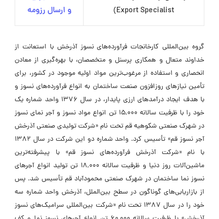
Export Specialist)
و ارسال رزومه
گروه بین‌المللی کارخانجات فرآورده‌های نسوز آذرخش با استعانت از
خداوند متعال و همکاری پرسنل و متخصصان، با بهره‌گیری از معادن
انحصاری و استفاده از مرغوب‌ترین مواد اولیه موجود در کشور، برای
تأمین نیازهای روزافزون صنعت ساختمان به انواع فرآورده‌های نسوز و
با هدف ایجاد درآمدهای ارزی پایدار، در سال 1376 واحد شماره یک
خود را با ظرفیت سالانه 15,000 تن انواع مواد نسوز و آجر نمای نسوز
در شهرک صنعتی شکوهیه قم تحت نام «شرکت تولیدی صنعتی آذرخش
آجر نسوز قم» تأسیس کرد. واحد شماره دو این شرکت در سال 1382
با نام «شرکت آذرخش فرآورده‌های نسوز قم» با پیشرفته‌ترین
ماشین‌آلات روز دنیا و ظرفیت سالانه 18,000 تن تولید انواع آجرهای
نسوز نما ساختمان در شهرک صنعتی محمودآباد قم تأسیس شد. پس
از بازاریابی‌های گوناگون در سطح بین‌الملل، آذرخش واحد شماره سه
خود را در سال 1387 تحت نام «شرکت بین‌المللی سرامیک‌های نسوز
آذرخش» با ظرفیت سالانه 60,000 تن انواع آجرهای نسوز نما و کف