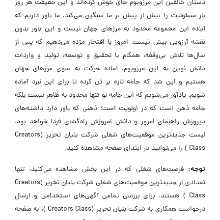
دستان خالقین این مرزوبوم جای خوش کرده‌اند و این حقیقت هر روز
بار مسئولیت را بیش از پیش بر ما سنگین می‌کند. ما باور داریم که
آینده این مجموعه محدود به مرزهای جهان نیست و این باور بدون
نقشه آرزویی بیش نیست. امروز با افتخار مژده می‌دهیم که پس از
سال‌ها تلاش بی‌وقفه، همگام با تحقیق و توسعه، تولید و واردات
دانش نوین به این مرزوبوم، آماده حرکت به سوی مرزهای جهان
هستیم و این شد که جامه تازه بر تن کرده تا برای این نبرد آماده
شویم. یادآور می‌شویم که این جامه نو تنها محدود به ظاهر نیست بلکه
جامه ذهن است که در اولویت است؛ ذهنی که باور دارد داشته‌های
دیروزش راهنمای امروز و دانش امروزش راه‌گشای فردا خواهد بود.
لیست جدیدترین موقعیت‌های شغلی شرکت بنیان تحریر (Creators
Class ) را می‌توانید در ابتدای صفحه مشاهده کنید.
توجه:
فرصت‌های شغلی که در این بخش مشاهده می‌کنید، تنها
تعدادی از جدیدترین موقعیت‌های شغلی شرکت بنیان تحریر (Creators
Class ) هستند. برای بررسی تمامی آگهی‌های استخدامی و ارسال
درخواست همکاری به شرکت بنیان تحریر (Creators Class )، به صفحه