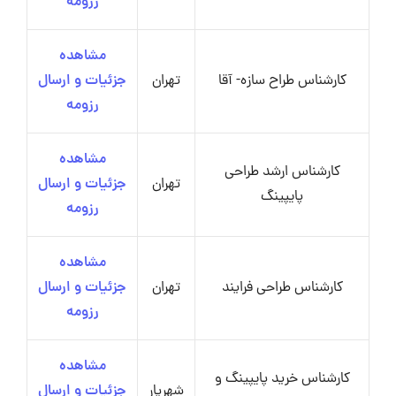
رزومه
مشاهده
کارشناس طراح سازه- آقا
تهران
جزئیات و ارسال
رزومه
مشاهده
کارشناس ارشد طراحی
تهران
جزئیات و ارسال
پایپینگ
رزومه
مشاهده
کارشناس طراحی فرایند
تهران
جزئیات و ارسال
رزومه
مشاهده
کارشناس خرید پایپینگ و
شهریار
جزئیات و ارسال