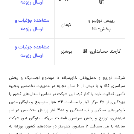
آقا
ارسال رزومه
رییس توزیع و
مشاهده جزئیات و
کرمان
پخش- آقا
ارسال رزومه
مشاهده جزئیات و
کارمند حسابداری- آقا
بوشهر
ارسال رزومه
شرکت توزیع و حمل‌ونقل خاورمیانه با موضوع لجستیک و پخش
سراسری کالا و با بیش از 6 سال تجربه در مدیریت تخصصی زنجیره
تأمین فعالیت خود را آغاز کرد. این شرکت در تمامی استان‌های کشور با
بهره‌گیری از 26 مرکز انبار با مساحت 32 هزار مترمربع و ناوگان مدرن
خودروهای سنگین و نیمه‌سنگین و 400 نفر پرسنل متخصص در امر
انبارداری، توزیع و پخش سراسری فعالیت می‌کند. ناوگان این شرکت
سالانه با طی مسافت 6 میلیون کیلومتر در جاده‌های کشور، روزانه به