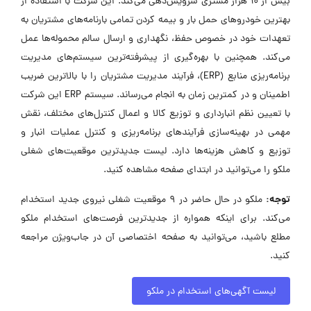
بیش از 10 هزار مشتری سرویس‌دهی می‌کند. این شرکت با استفاده از
بهترین خودروهای حمل بار و بیمه کردن تمامی بارنامه‌های مشتریان به
تعهدات خود در خصوص حفظ، نگهداری و ارسال سالم محموله‌ها عمل
می‌کند. همچنین با بهره‌گیری از پیشرفته‌ترین سیستم‌های مدیریت
برنامه‌ریزی منابع (ERP)، فرآیند مدیریت مشتریان را با بالاترین ضریب
اطمینان و در کمترین زمان به انجام می‌رساند. سیستم ERP این شرکت
با تعیین نظم انبارداری و توزیع کالا و اعمال کنترل‌های مختلف، نقش
مهمی در بهینه‌سازی فرآیندهای برنامه‌ریزی و کنترل عملیات انبار و
توزیع و کاهش هزینه‌ها دارد. لیست جدیدترین موقعیت‌های شغلی
ملکو را می‌توانید در ابتدای صفحه مشاهده کنید.
توجه:
ملکو در حال حاضر در ۹ موقعیت شغلی نیروی جدید استخدام
می‌کند. برای اینکه همواره از جدیدترین فرصت‌های استخدام ملکو
مطلع باشید، می‌توانید به صفحه اختصاصی آن در جاب‌ویژن مراجعه
کنید.
لیست آگهی‌های استخدام در ملکو