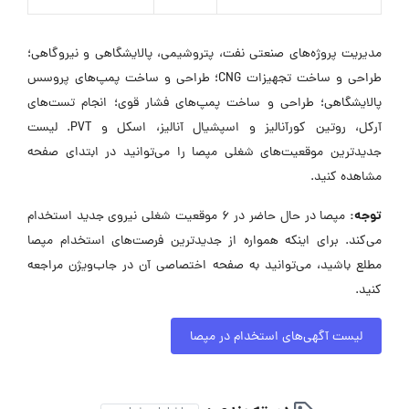
مدیریت پروژه‌های صنعتی نفت، پتروشیمی، پالایشگاهی و نیروگاهی؛
طراحی و ساخت تجهیزات CNG؛ طراحی و ساخت پمپ‌های پروسس
پالایشگاهی؛ طراحی و ساخت پمپ‌های فشار قوی؛ انجام تست‌های
آرکل، روتین کورآنالیز و اسپشیال آنالیز، اسکل و PVT. لیست
جدیدترین موقعیت‌های شغلی مپصا را می‌توانید در ابتدای صفحه
مشاهده کنید.
توجه:
مپصا در حال حاضر در ۶ موقعیت شغلی نیروی جدید استخدام
می‌کند. برای اینکه همواره از جدیدترین فرصت‌های استخدام مپصا
مطلع باشید، می‌توانید به صفحه اختصاصی آن در جاب‌ویژن مراجعه
کنید.
لیست آگهی‌های استخدام در مپصا