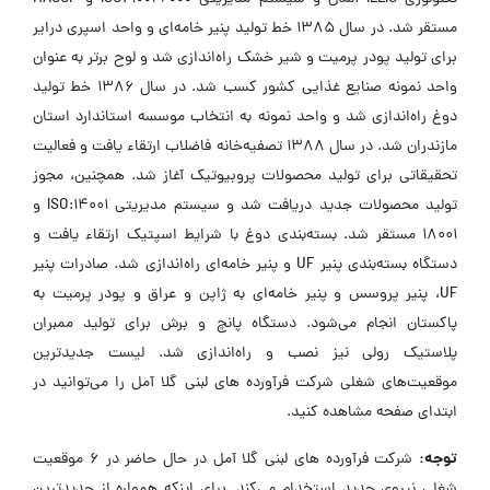
مستقر شد. در سال 1385 خط تولید پنیر خامه‌ای و واحد اسپری درایر
برای تولید پودر پرمیت و شیر خشک راه‌اندازی شد و لوح برتر به عنوان
واحد نمونه صنایع غذایی کشور کسب شد. در سال 1386 خط تولید
دوغ راه‌اندازی شد و واحد نمونه به انتخاب موسسه استاندارد استان
مازندران شد. در سال 1388 تصفیه‌خانه فاضلاب ارتقاء یافت و فعالیت
تحقیقاتی برای تولید محصولات پروبیوتیک آغاز شد. همچنین، مجوز
تولید محصولات جدید دریافت شد و سیستم مدیریتی ISO:14001 و
18001 مستقر شد. بسته‌بندی دوغ با شرایط اسپتیک ارتقاء یافت و
دستگاه بسته‌بندی پنیر UF و پنیر خامه‌ای راه‌اندازی شد. صادرات پنیر
UF، پنیر پروسس و پنیر خامه‌ای به ژاپن و عراق و پودر پرمیت به
پاکستان انجام می‌شود. دستگاه پانچ و برش برای تولید ممبران
پلاستیک رولی نیز نصب و راه‌اندازی شد. لیست جدیدترین
موقعیت‌های شغلی شرکت فرآورده های لبنی گلا آمل را می‌توانید در
ابتدای صفحه مشاهده کنید.
توجه:
شرکت فرآورده های لبنی گلا آمل در حال حاضر در ۶ موقعیت
شغلی نیروی جدید استخدام می‌کند. برای اینکه همواره از جدیدترین