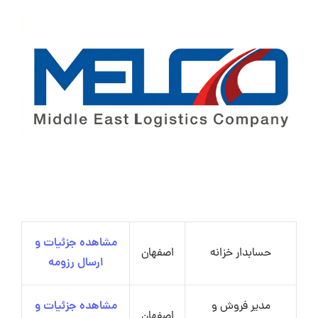
مشاهده جزئیات و
حسابدار خزانه
اصفهان
ارسال رزومه
مدیر فروش و
مشاهده جزئیات و
اصفهان