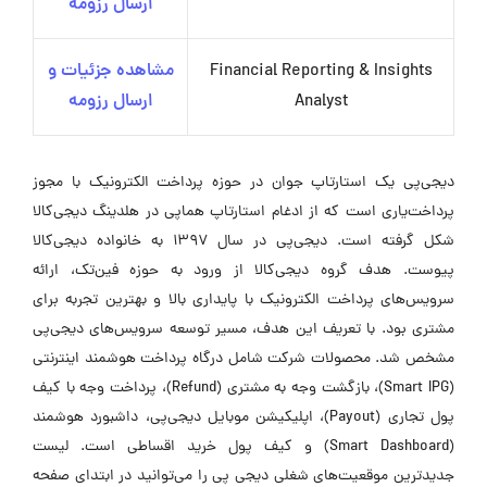
ارسال رزومه
Financial Reporting & Insights
مشاهده جزئیات و
Analyst
ارسال رزومه
دیجی‌پی یک استارتاپ جوان در حوزه پرداخت الکترونیک با مجوز
پرداخت‌یاری است که از ادغام استارتاپ هماپی در هلدینگ دیجی‌کالا
شکل گرفته است. دیجی‌پی در سال ۱۳۹۷ به خانواده دیجی‌کالا
پیوست. هدف گروه دیجی‌کالا از ورود به حوزه فین‌تک، ارائه
سرویس‌های پرداخت الکترونیک با پایداری بالا و بهترین تجربه برای
مشتری بود. با تعریف این هدف، مسیر توسعه سرویس‌های دیجی‌پی
مشخص شد. محصولات شرکت شامل درگاه پرداخت هوشمند اینترنتی
(Smart IPG)، بازگشت وجه به مشتری (Refund)، پرداخت وجه با کیف
پول تجاری (Payout)، اپلیکیشن موبایل دیجی‌پی، داشبورد هوشمند
(Smart Dashboard) و کیف پول خرید اقساطی است. لیست
جدیدترین موقعیت‌های شغلی دیجی پی را می‌توانید در ابتدای صفحه