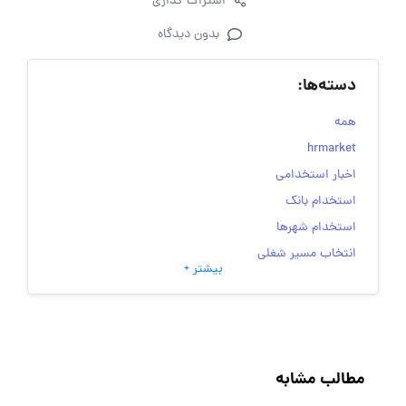
اشتراک گذاری
بدون دیدگاه
دسته‌ها:
همه
hrmarket
اخبار استخدامی
استخدام بانک
استخدام شهرها
انتخاب مسیر شغلی
بیشتر +
به‌روزرسانی‌های سایت (کارجویی)
تست‌های شخصیت‌ شناسی
جاب‌ویژن
حقوق و دستمزد
مطالب مشابه
رزومه