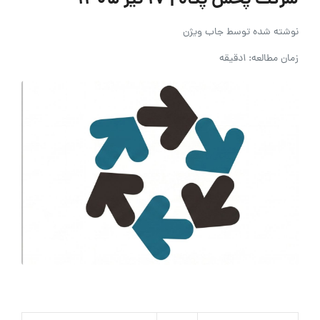
شرکت پخش پگاه | ۱۷ تیر ۱۴۰۵
نوشته شده توسط
جاب ویژن
زمان مطالعه: 1دقیقه