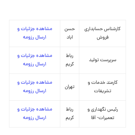
کارشناس حسابداری
حسن
مشاهده جزئیات و
فروش
اباد
ارسال رزومه
رباط
مشاهده جزئیات و
سرپرست تولید
کریم
ارسال رزومه
کارمند خدمات و
مشاهده جزئیات و
تهران
تشریفات
ارسال رزومه
رئیس نگهداری و
رباط
مشاهده جزئیات و
تعمیرات- آقا
کریم
ارسال رزومه