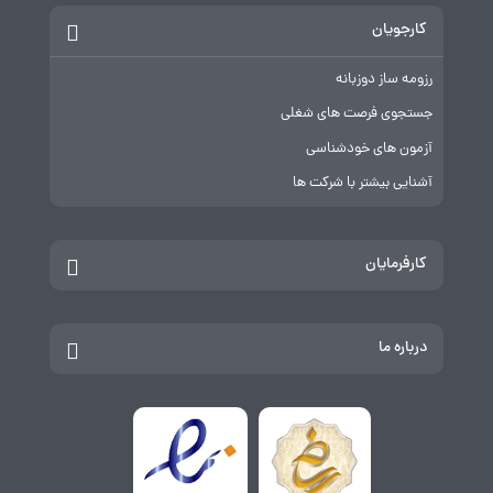
کارجویان
رزومه ساز دوزبانه
جستجوی فرصت های شغلی
آزمون های خودشناسی
آشنایی بیشتر با شرکت ها
کارفرمایان
درباره ما