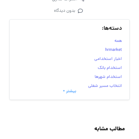
بدون دیدگاه
دسته‌ها:
همه
hrmarket
اخبار استخدامی
استخدام بانک
استخدام شهرها
انتخاب مسیر شغلی
بیشتر +
به‌روزرسانی‌های سایت (کارجویی)
تست‌های شخصیت‌ شناسی
جاب‌ویژن
حقوق و دستمزد
مطالب مشابه
رزومه