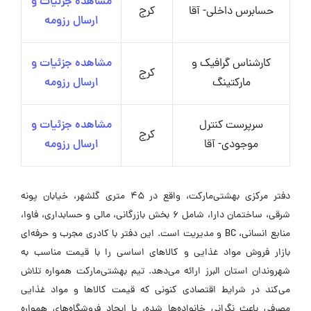
مشاهده جزئیات و
حسابرس داخلی- آقا
کرج
ارسال رزومه
کارشناس گرافیک و
مشاهده جزئیات و
کرج
مارکتینگ
ارسال رزومه
سرپرست کنترل
مشاهده جزئیات و
کرج
موجودی- آقا
ارسال رزومه
دفتر مرکزی بهشتی‌مارکت، واقع در ۴۵ متری گلشهر، خیابان پونه
شرقی، ساختمان دارا، شامل ۶ بخش بازرگانی، مالی و حسابداری، فاوا،
منابع انسانی، BC و مدیریت است. این دفتر با کادری مجرب و حرفه‌ای
بازار فروش مواد غذایی و کالاهای اساسی را با قیمت مناسب به
شهروندان استان البرز ارائه می‌دهد. تیم بهشتی‌مارکت همواره تلاش
می‌کند در شرایط اقتصادی کنونی که قیمت کالاها و مواد غذایی
مصرفی باعث نگرانی خانواده‌ها شده، با ایجاد فروشگاه‌های همواره